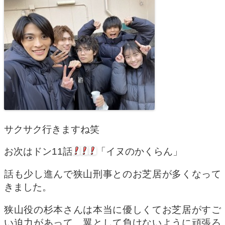
サクサク行きますね笑
お次はドン11話
「イヌのかくらん」
話も少し進んで狭山刑事とのお芝居が多くなって
きました。
狭山役の杉本さんは本当に優しくてお芝居がすご
い迫力があって、翼として負けないように頑張ろ