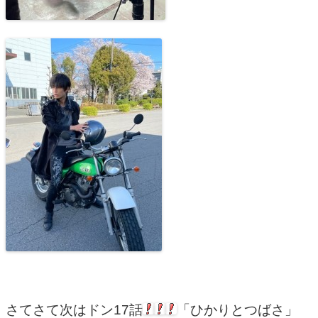
さてさて次はドン17話
「ひかりとつばさ」