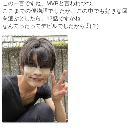
この一言ですね、MVPと言われつつ、
ここまでの僕物語でしたが、この中でも好きな回
を選ぶとしたら、17話ですかね。
なんてったってデビルでしたから
(？)