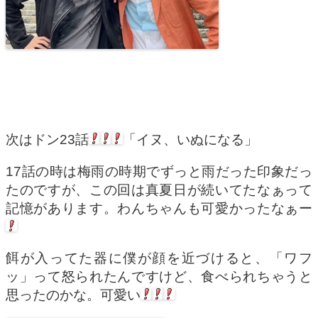
次はドン23話
「イヌ、いぬになる」
17話の時は梅雨の時期でずっと雨だった印象だっ
たのですが、この回は真夏日が続いてたなぁって
記憶があります。わんちゃんも可愛かったなぁー
餌が入ってた器に僕が顔を近づけると、「ワフ
ッ」って怒られたんですけど、食べられちゃうと
思ったのかな。可愛い