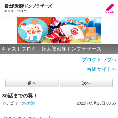
暴太郎戦隊ドンブラザーズ
キャストブログ
キャストブログ｜暴太郎戦隊ドンブラザーズ
ブログトップへ
番組サイトへ
前へ
次へ
30話までの翼！
カテゴリー:
柊太朗
2022年09月25日 09:55