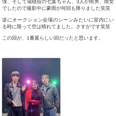
僕、そして瑞穂役の七葉ちゃん、3人が雨男、雨女
でしたので撮影中に豪雨が何回も降りました笑笑
逆にオークション会場のシーンみたいに室内にい
る時に限って空は晴れてました。さすがです笑笑
この回が、1番翼らしい回だったと思います。