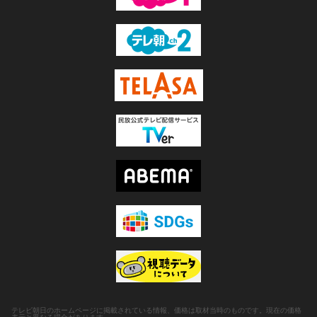
テレビ朝日のホームページに掲載されている情報、価格は取材当時のものです。現在の価格