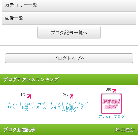
カテゴリー一覧
画像一覧
ブログ記事一覧へ
ブログトップへ
ブログアクセスランキング
3位
1位
2位
キャストブログ「ガヴ
キャストブログ ブログ
LOG」｜仮面ライダーガ
ライズ ｜仮面ライダー
ヴ
ゼロワン
アナch！ブログ
ブログ新着記事
04:05更新