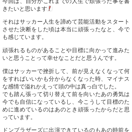
今回は、自分がこれまでの人生で頑張った事を書
きたいと思います
それはサッカー人生を諦めて芸能活動をスタート
させた決断をした頃は本当に頑張ったなと、今で
も感じています。
頑張れるものがあることや目標に向かって進みた
いと思うことって幸せなことだと思うんです。
僕はサッカーで挫折して、前が見えなくなって何
をすればいいかも分からなくなった時、マイナス
な感情で溢れかえって頭の中は真っ白でした。
でも踏ん張って切り替えて前を向いたあの勇気は
今でも自信になっているし、今こうして目標のた
めに進めているのはあのとき頑張ったからだと思
っています。
ドンブラザーズに出演できているのもあの時前を