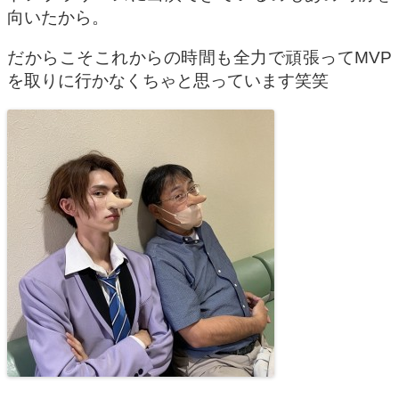
向いたから。
だからこそこれからの時間も全力で頑張ってMVP
を取りに行かなくちゃと思っています笑笑