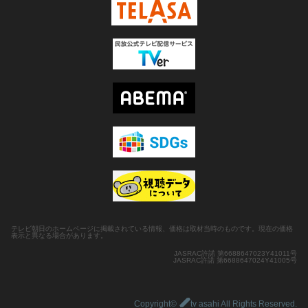
テレビ朝日のホームページに掲載されている情報、価格は取材当時のものです。現在の価格
表示と異なる場合があります。
JASRAC許諾 第6688647023Y41011号
JASRAC許諾 第6688647024Y41005号
Copyright©
tv asahi All Rights Reserved.