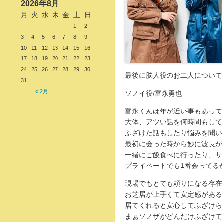
2026年8月
月
火
水
木
金
土
日
1
2
3
4
5
6
7
8
9
10
11
12
13
14
15
16
17
18
19
20
21
22
23
24
25
26
27
28
29
30
最後に脳人役のお二人について
31
« 2月
ソノイ役/富永勇也
富永くんは年が近い事もあって
大体、アツい話を何時間もして
ふざけた話もしたり悩みを聞い
最初に会った時から妙に波長が
一緒にご飯食べに行ったり、サ
プライベートでも1番会ってる
現場でもとても頼りになる存在
お芝居が上手くて安定感がある
居てくれると安心してふざけら
まぁソノザがどんだけふざけて