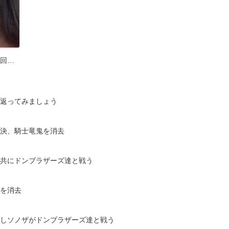
回…
返ってみましょう
決、騎士竜鬼を消去
共にドンブラザーズ達と戦う
を消去
しソノザがドンブラザーズ達と戦う