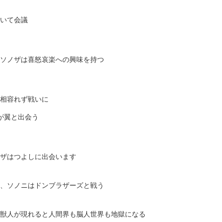
いて会議
ソノザは喜怒哀楽への興味を持つ
相容れず戦いに
が翼と出会う
ザはつよしに出会います
、ソノニはドンブラザーズと戦う
獣人が現れると人間界も脳人世界も地獄になる