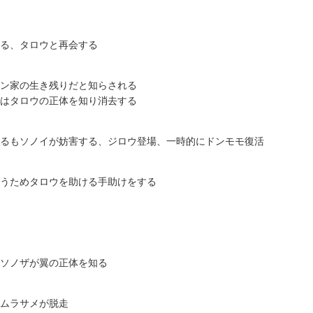
る、タロウと再会する
ン家の生き残りだと知らされる
はタロウの正体を知り消去する
るもソノイが妨害する、ジロウ登場、一時的にドンモモ復活
うためタロウを助ける手助けをする
ソノザが翼の正体を知る
ムラサメが脱走