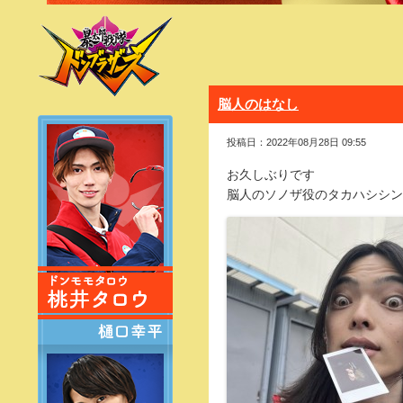
脳人のはなし
投稿日：2022年08月28日 09:55
お久しぶりです
脳人のソノザ役のタカハシシン