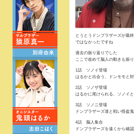
とうとうドンブラザーズが最終
ではなかったですね
過去の振り返りでした
ここで改めて脳人の動きも振り
1話 ソノイ登場
はるかと出会う、ドンモモと対
2話 ソノザ登場
はるかに尾けられる、ソノイと
3話 ソノニ登場
ドンブラザーズ達と戦い怪盗鬼
4話 脳人集合
ドンブラザーズを遠くから確認