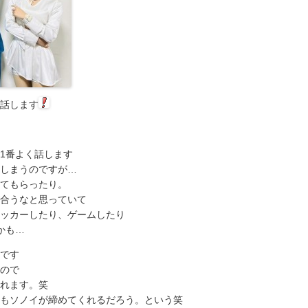
話します
1番よく話します
しまうのですが…
てもらったり。
合うなと思っていて
ッカーしたり、ゲームしたり
かも…
です
ので
れます。笑
もソノイが締めてくれるだろう。という笑