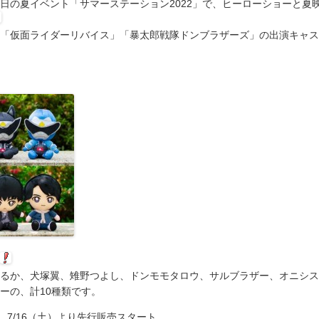
朝日の夏イベント「サマーステーション2022」で、ヒーローショーと夏
「仮面ライダーリバイス」「暴太郎戦隊ドンブラザーズ」の出演キャス
るか、犬塚翼、雉野つよし、ドンモモタロウ、サルブラザー、オニシス
ーの、計10種類です。
は、7/16（土）より先行販売スタート。