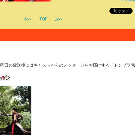
前へ
TOP
次へ
曜日の放送後にはキャストからのメッセージをお届けする「ドンブラ宅