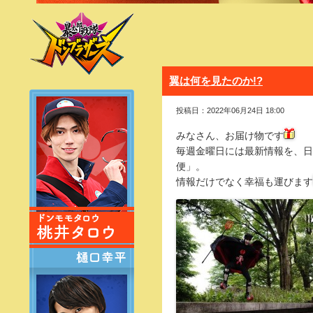
翼は何を見たのか!?
投稿日：2022年06月24日 18:00
みなさん、お届け物です
毎週金曜日には最新情報を、日
便」。
情報だけでなく幸福も運びます