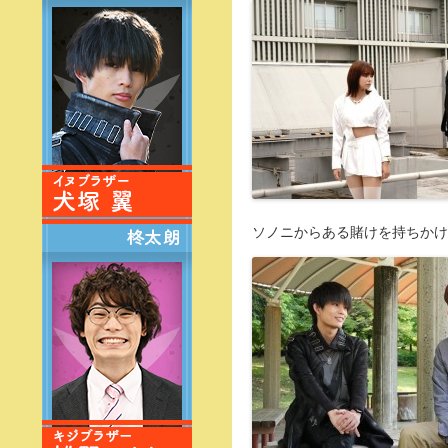
ソノニからある賭けを持ちかけ