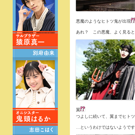
悪魔のようなヒトツ鬼が出現
あれ？ この悪魔、よく見ると
翼
つよしに続いて、翼までヒトツ
…というわけではないようです