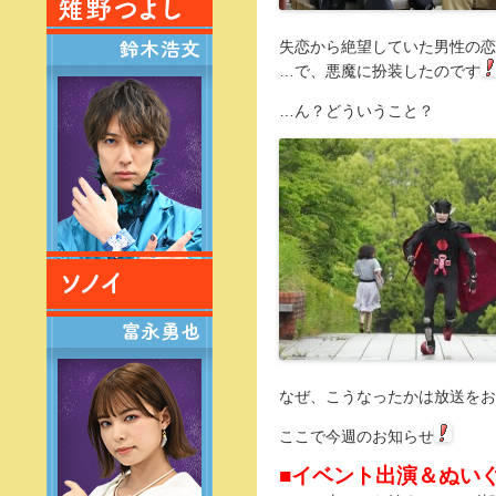
失恋から絶望していた男性の恋
…で、悪魔に扮装したのです
…ん？どういうこと？
なぜ、こうなったかは放送をお
ここで今週のお知らせ
■イベント出演＆ぬい