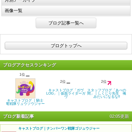
画像一覧
ブログ記事一覧へ
ブログトップへ
ブログアクセスランキング
1位
2位
2位
キャストブログ「ガヴ
スタッフブログ「あべの
LOG」｜仮面ライダーガ
間」｜しくじり先生 俺
ヴ
みたいになるな!!
キャストブログ ｜騎士
竜戦隊リュウソウジャー
ブログ新着記事
02:05更新
キャストブログ｜ナンバーワン戦隊ゴジュウジャー