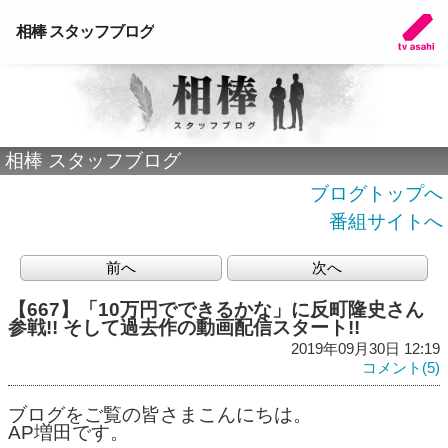
相棒 スタッフブログ
相棒 スタッフブログ
ブログトップへ
番組サイトへ
前へ
次へ
【667】「10万円でできるかな」に反町隆史さん
参戦!! そして過去作の動画配信スタート!!
2019年09月30日 12:19
コメント(5)
ブログをご覧の皆さまこんにちは。
AP増田です。