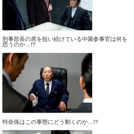
刑事部長の席を狙い続けている中園参事官は何を
思うのか…!?
特命係はこの事態にどう動くのか…!?