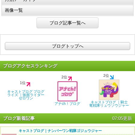
画像一覧
ブログ記事一覧へ
ブログトップへ
ブログアクセスランキング
2位
2位
1位
キャストブログ ブログ
ライズ ｜仮面ライダー
ゼロワン
キャストブログ ｜騎士
アナch！ブログ
竜戦隊リュウソウジャー
ブログ新着記事
07:05更新
キャストブログ｜ナンバーワン戦隊ゴジュウジャー