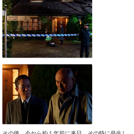
その後、今から約１年前に来日。その時に発生し