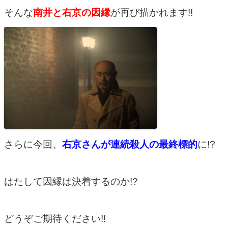
そんな
南井と右京の因縁
が再び描かれます!!
さらに今回、
右京さんが連続殺人の最終標的
に!?
はたして因縁は決着するのか!?
どうぞご期待ください!!