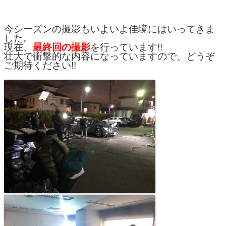
今シーズンの撮影もいよいよ佳境にはいってきま
した。
現在、
最終回の撮影
を行っています!!
壮大で衝撃的な内容になっていますので、どうぞ
ご期待ください!!