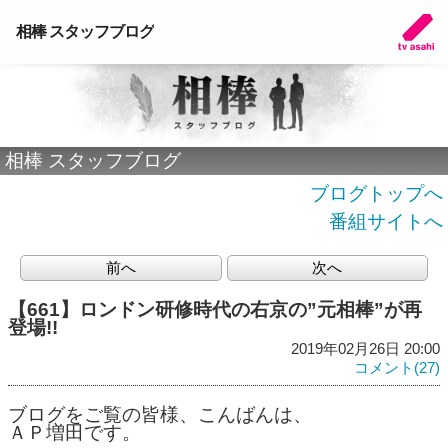
相棒 スタッフブログ
相棒 スタッフブログ
ブログトップへ
番組サイトへ
前へ
次へ
【661】ロンドン研修時代の右京の”元相棒”が再
登場!!
2019年02月26日 20:00
コメント(27)
ブログをご覧の皆様、こんばんは、
ＡＰ増田です。