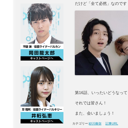
だけど「全て必然」なのです
第16話、いったいどうなっ
それでは皆さん！
また、会いましょう！
カテゴリー:
砂川脩弥
記事URL