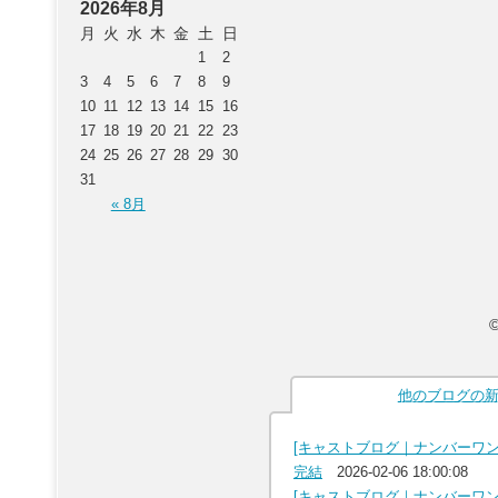
2026年8月
月
火
水
木
金
土
日
1
2
3
4
5
6
7
8
9
10
11
12
13
14
15
16
17
18
19
20
21
22
23
24
25
26
27
28
29
30
31
« 8月
他のブログの
[キャストブログ｜ナンバーワ
完結
2026-02-06 18:00:08
[キャストブログ｜ナンバーワ