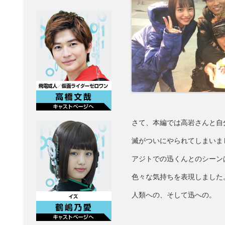
さて、本編では高岩さんと自
滅がついにやられてしまいま
アジトでの迅くんとのシーン
色々な気持ちを表現しました
人類への、そして迅への。