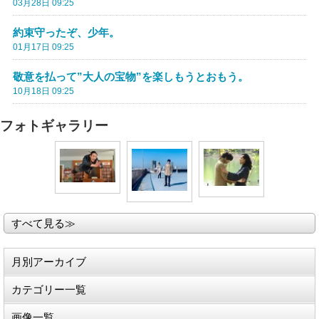
03月28日 09:25
約束守ったぞ、少年。
01月17日 09:25
敬意を払って”大人の宝物”を楽しもうとおもう。
10月18日 09:25
フォトギャラリー
すべて見る≫
月別アーカイブ
カテゴリー一覧
画像一覧