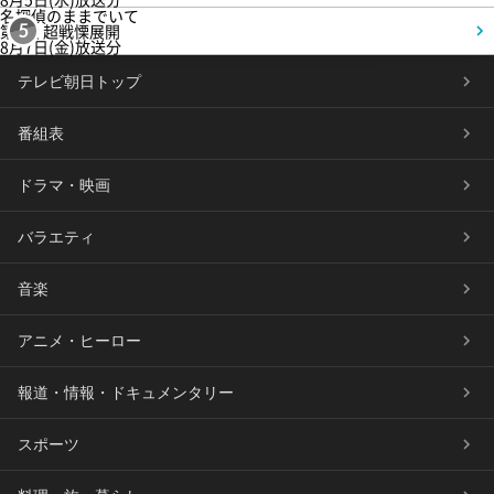
名探偵のままでいて
第4話 超戦慄展開
5
8月7日(金)放送分
テレビ朝日トップ
番組表
ドラマ・映画
バラエティ
音楽
アニメ・ヒーロー
報道・情報・ドキュメンタリー
スポーツ