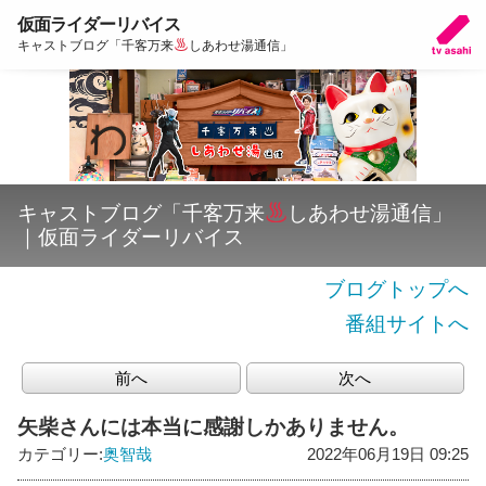
仮面ライダーリバイス
キャストブログ「千客万来
しあわせ湯通信」
キャストブログ「千客万来
しあわせ湯通信」
｜仮面ライダーリバイス
ブログトップへ
番組サイトへ
前へ
次へ
矢柴さんには本当に感謝しかありません。
カテゴリー:
奥智哉
2022年06月19日 09:25