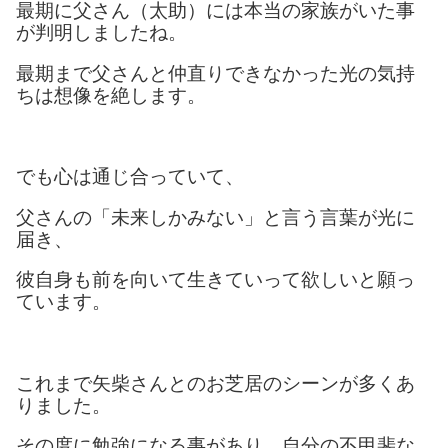
最期に父さん（太助）には本当の家族がいた事
が判明しましたね。
最期まで父さんと仲直りできなかった光の気持
ちは想像を絶します。
でも心は通じ合っていて、
父さんの「未来しかみない」と言う言葉が光に
届き、
彼自身も前を向いて生きていって欲しいと願っ
ています。
これまで矢柴さんとのお芝居のシーンが多くあ
りました。
その度に勉強になる事があり、自分の不甲斐な