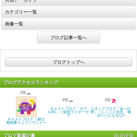
カテゴリー一覧
画像一覧
ブログ記事一覧へ
ブログトップへ
ブログアクセスランキング
1位
2位
2位
キャストブログ「ガヴ
スタッフブログ「あべの
LOG」｜仮面ライダーガ
間」｜しくじり先生 俺
ヴ
みたいになるな!!
キャストブログ ｜騎士
竜戦隊リュウソウジャー
ブログ新着記事
06:05更新