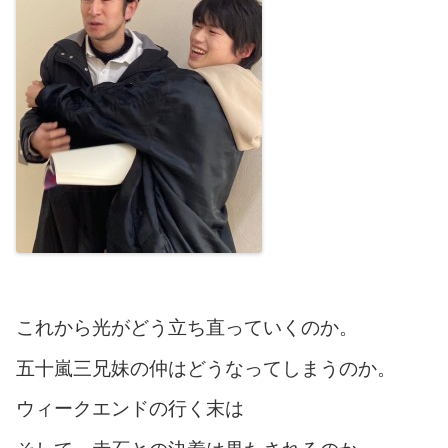
これから光がどう立ち直っていくのか。
五十嵐三兄妹の仲はどうなってしまうのか。
ウィークエンドの行く末は