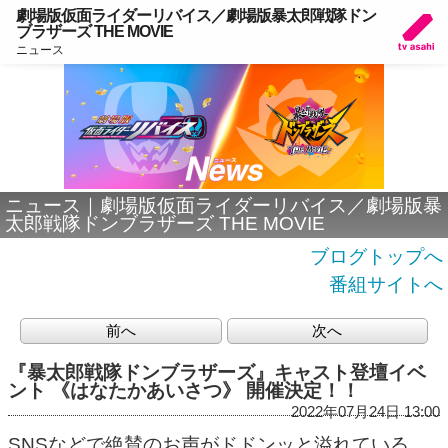
劇場版仮面ライダーリバイス／劇場版暴太郎戦隊ドン
ブラザーズ THE MOVIE
ニュース
ニュース｜劇場版仮面ライダーリバイス／劇場版暴
太郎戦隊ドンブラザーズ THE MOVIE
ブログトップへ
番組サイトへ
前へ
次へ
『暴太郎戦隊ドンブラザーズ』キャスト登壇イベ
ント 《はなたかあいさつ》 開催決定！！
2022年07月24日 13:00
SNSなどで絶賛のお声がドドンッと溢れている