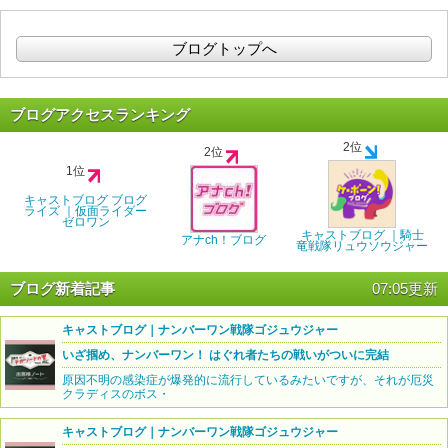
ブログトップへ
ブログアクセスランキング
2位
2位
1位
キャストブログ ブログ
ライズ ｜仮面ライダー
ゼロワン
キャストブログ ｜騎士
アナch！ブログ
竜戦隊リュウソウジャー
ブログ新着記事
07:05更新
キャストブログ｜ナンバーワン戦隊ゴジュウジャー
いざ掴め、ナンバーワン！ はぐれ者たちの戦いがついに完結
原因不明の感染症が爆発的に流行しているみたいですが、それが厄災
クラディスのボス・
キャストブログ｜ナンバーワン戦隊ゴジュウジャー