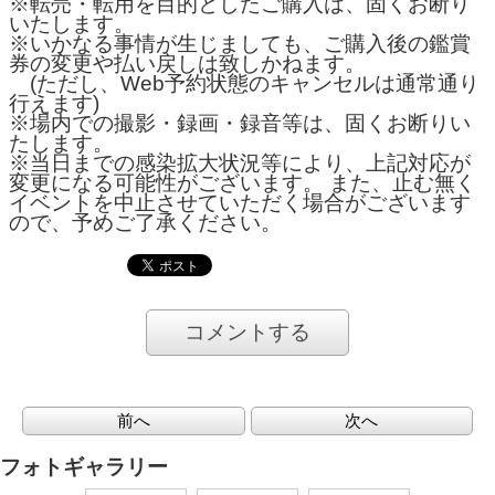
※転売・転用を目的としたご購入は、固くお断り
いたします。
※いかなる事情が生じましても、ご購入後の鑑賞
券の変更や払い戻しは致しかねます。
(ただし、Web予約状態のキャンセルは通常通り
行えます)
※場内での撮影・録画・録音等は、固くお断りい
たします。
※当日までの感染拡大状況等により、上記対応が
変更になる可能性がございます。 また、止む無く
イベントを中止させていただく場合がございます
ので、予めご了承ください。
コメントする
前へ
次へ
フォトギャラリー