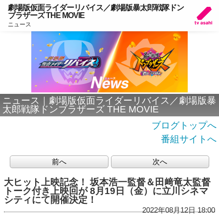
劇場版仮面ライダーリバイス／劇場版暴太郎戦隊ドン
ブラザーズ THE MOVIE
ニュース
ニュース｜劇場版仮面ライダーリバイス／劇場版暴
太郎戦隊ドンブラザーズ THE MOVIE
ブログトップへ
番組サイトへ
前へ
次へ
大ヒット上映記念！ 坂本浩一監督＆田﨑竜太監督
トーク付き上映回が 8月19日（金）に立川シネマ
シティにて開催決定！
2022年08月12日 18:00