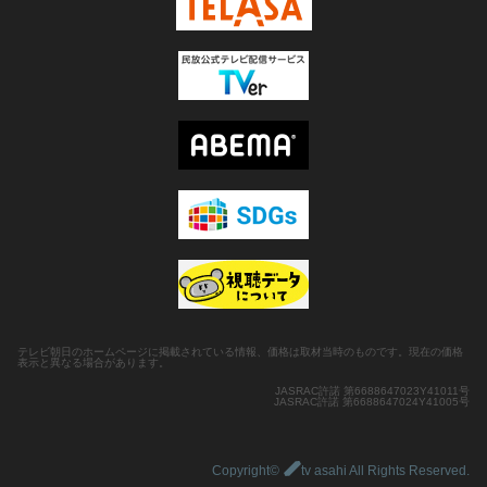
テレビ朝日のホームページに掲載されている情報、価格は取材当時のものです。現在の価格
表示と異なる場合があります。
JASRAC許諾 第6688647023Y41011号
JASRAC許諾 第6688647024Y41005号
Copyright©
tv asahi All Rights Reserved.