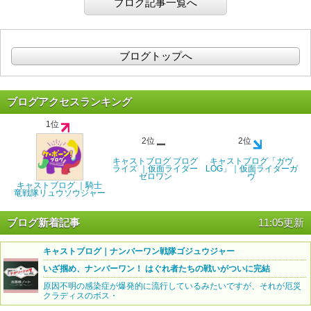
ブログ記事一覧へ
ブログトップへ
ブログアクセスランキング
1位
2位
2位
キャストブログ ブログ
キャストブログ「ガヴ
ライズ ｜仮面ライダー
LOG」｜仮面ライダーガ
ゼロワン
ヴ
キャストブログ ｜騎士
竜戦隊リュウソウジャー
ブログ新着記事
11:05更新
キャストブログ｜ナンバーワン戦隊ゴジュウジャー
いざ掴め、ナンバーワン！ はぐれ者たちの戦いがついに完結
原因不明の感染症が爆発的に流行しているみたいですが、それが厄災
クラディスのボス・