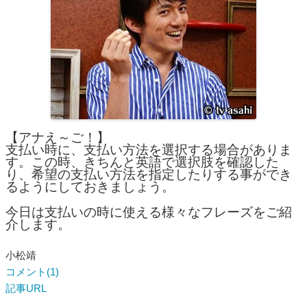
【アナえ～ご！】
支払い時に、支払い方法を選択する場合がありま
す。この時、きちんと英語で選択肢を確認した
り、希望の支払い方法を指定したりする事ができ
るようにしておきましょう。
今日は支払いの時に使える様々なフレーズをご紹
介します。
小松靖
コメント(1)
記事URL