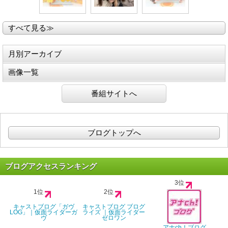
すべて見る≫
月別アーカイブ
画像一覧
番組サイトへ
ブログトップへ
ブログアクセスランキング
3位
1位
2位
キャストブログ「ガヴ
キャストブログ ブログ
LOG」｜仮面ライダーガ
ライズ ｜仮面ライダー
ヴ
ゼロワン
アナch！ブログ