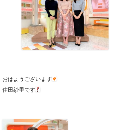
おはようございます
住田紗里です