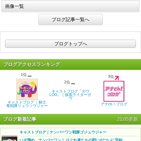
画像一覧
ブログ記事一覧へ
ブログトップへ
ブログアクセスランキング
1位
3位
2位
キャストブログ「ガヴ
LOG」｜仮面ライダーガ
ヴ
キャストブログ ｜騎士
アナch！ブログ
竜戦隊リュウソウジャー
ブログ新着記事
21:05更新
キャストブログ｜ナンバーワン戦隊ゴジュウジャー
いざ掴め、ナンバーワン！ はぐれ者たちの戦いがついに完結