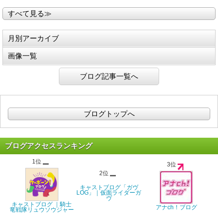
すべて見る≫
月別アーカイブ
画像一覧
ブログ記事一覧へ
ブログトップへ
ブログアクセスランキング
1位
3位
2位
キャストブログ「ガヴ
LOG」｜仮面ライダーガ
ヴ
キャストブログ ｜騎士
アナch！ブログ
竜戦隊リュウソウジャー