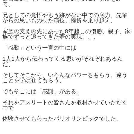
て、
兄としての覚悟やもう跡がない中での底力、先輩
からの思いものせた演技、挫折を乗り越え、
家族の支えの先にあった8年越しの優勝、親子、家
族でずっと追ってきた夢の実現、、、
「感動」という一言の中には
1人1人から伝わってくる思いがそれぞれあるん
だ、
そしてそこから、いろんなパワーをもらう、違う
ことを学ばせてもらう、
でもそこには「感謝」がある。
それをアスリートの皆さんを取材させていただく
中で
体験させてもらったパリオリンピックでした。