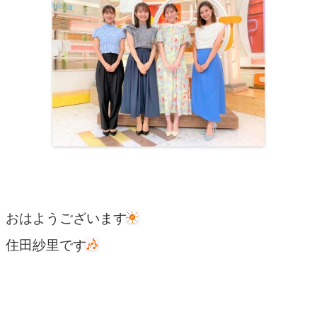
おはようございます
住田紗里です