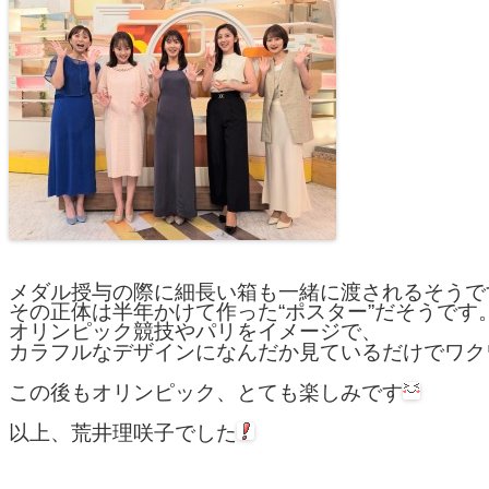
メダル授与の際に細長い箱も一緒に渡されるそうです
その正体は半年かけて作った“ポスター”だそうです。
オリンピック競技やパリをイメージで、

カラフルなデザインになんだか見ているだけでワク
この後もオリンピック、とても楽しみです
以上、荒井理咲子でした