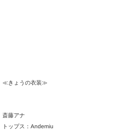
≪きょうの衣装≫
斎藤アナ
トップス：Andemiu