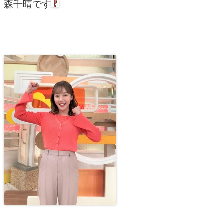
森千晴です