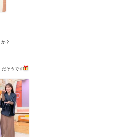
うか？
』だそうです