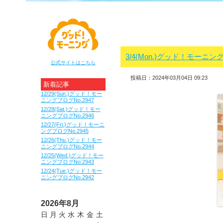
3/4(Mon.)グッド！モーニング
公式サイトはこちら
投稿日：2024年03月04日 09:23
新着記事
12/29(Sun.)グッド！モー
ニングブログNo.2947
12/28(Sat.)グッド！モー
ニングブログNo.2946
12/27(Fri.)グッド！モーニ
ングブログNo.2945
12/26(Thu.)グッド！モー
ニングブログNo.2944
12/25(Wed.)グッド！モー
ニングブログNo.2943
12/24(Tue.)グッド！モー
ニングブログNo.2942
2026年8月
日
月
火
水
木
金
土