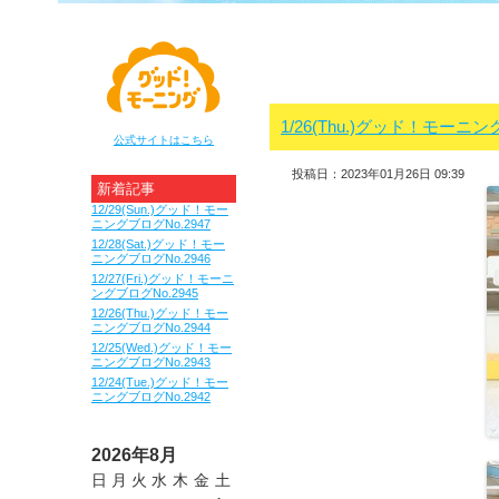
1/26(Thu.)グッド！モーニン
公式サイトはこちら
投稿日：2023年01月26日 09:39
新着記事
12/29(Sun.)グッド！モー
ニングブログNo.2947
12/28(Sat.)グッド！モー
ニングブログNo.2946
12/27(Fri.)グッド！モーニ
ングブログNo.2945
12/26(Thu.)グッド！モー
ニングブログNo.2944
12/25(Wed.)グッド！モー
ニングブログNo.2943
12/24(Tue.)グッド！モー
ニングブログNo.2942
2026年8月
日
月
火
水
木
金
土