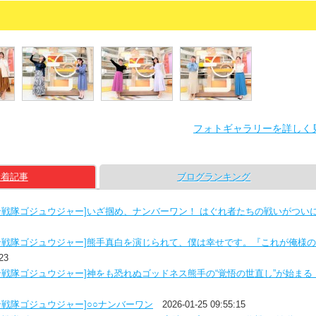
フォトギャラリーを詳しく
新着記事
ブログランキング
ン戦隊ゴジュウジャー]いざ掴め、ナンバーワン！ はぐれ者たちの戦いがつい
ン戦隊ゴジュウジャー]熊手真白を演じられて、僕は幸せです。『これが俺様
23
ン戦隊ゴジュウジャー]神をも恐れぬゴッドネス熊手の“覚悟の世直し”が始まる
戦隊ゴジュウジャー]○○ナンバーワン
2026-01-25 09:55:15