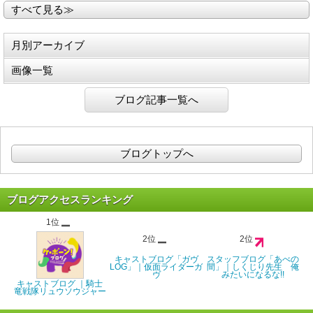
すべて見る≫
月別アーカイブ
画像一覧
ブログ記事一覧へ
ブログトップへ
ブログアクセスランキング
1位
2位
2位
キャストブログ「ガヴ
スタッフブログ「あべの
LOG」｜仮面ライダーガ
間」｜しくじり先生 俺
ヴ
みたいになるな!!
キャストブログ ｜騎士
竜戦隊リュウソウジャー