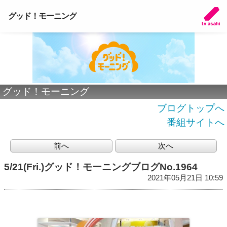
グッド！モーニング
グッド！モーニング
ブログトップへ
番組サイトへ
前へ
次へ
5/21(Fri.)グッド！モーニングブログNo.1964
2021年05月21日 10:59