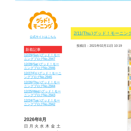
2/11(Thu.)グッド！モーニン
公式サイトはこちら
投稿日：2021年02月11日 10:19
新着記事
12/29(Sun.)グッド！モー
ニングブログNo.2947
12/28(Sat.)グッド！モー
ニングブログNo.2946
12/27(Fri.)グッド！モーニ
ングブログNo.2945
12/26(Thu.)グッド！モー
ニングブログNo.2944
12/25(Wed.)グッド！モー
ニングブログNo.2943
12/24(Tue.)グッド！モー
ニングブログNo.2942
2026年8月
日
月
火
水
木
金
土