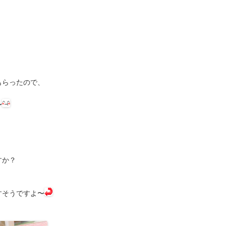
もらったので、
〜
すか？
すそうですよ〜