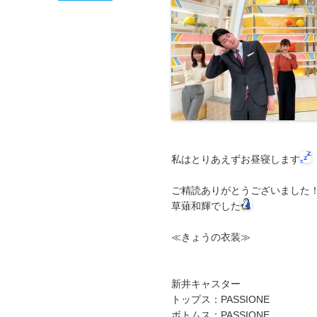
私はとりあえずお昼寝します
ご精読ありがとうございました
草薙和輝でした
≪きょうの衣装≫
新井キャスター
トップス：PASSIONE
ボトムス：PASSIONE