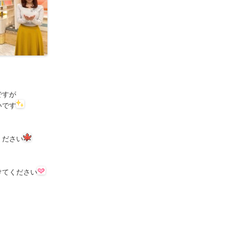
ですが
いです
ください
けてください