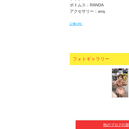
ボトムス：RANDA
アクセサリー：anq.
記事URL
フォトギャラリー
他のブログの