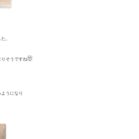
した。
なりそうですね
るようになり