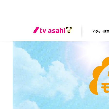
ドラマ・映