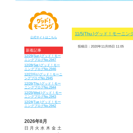
11/5(Thu.)グッド！モーニン
公式サイトはこちら
投稿日：2020年11月05日 11:05
新着記事
12/29(Sun.)グッド！モー
ニングブログNo.2947
12/28(Sat.)グッド！モー
ニングブログNo.2946
12/27(Fri.)グッド！モーニ
ングブログNo.2945
12/26(Thu.)グッド！モー
ニングブログNo.2944
12/25(Wed.)グッド！モー
ニングブログNo.2943
12/24(Tue.)グッド！モー
ニングブログNo.2942
2026年8月
日
月
火
水
木
金
土