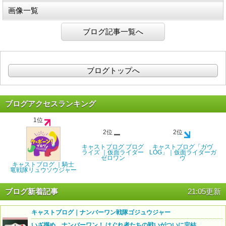
画像一覧
ブログ記事一覧へ
ブログトップへ
ブログアクセスランキング
1位
2位
2位
キャストブログ ブログ
キャストブログ「ガヴ
ライズ ｜仮面ライダー
LOG」｜仮面ライダーガ
ゼロワン
ヴ
キャストブログ ｜騎士
竜戦隊リュウソウジャー
ブログ新着記事
21:05更新
キャストブログ｜ナンバーワン戦隊ゴジュウジャー
いざ掴め、ナンバーワン！ はぐれ者たちの戦いがついに完結