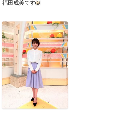
福田成美です