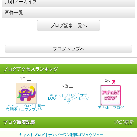
月別アーカイブ
画像一覧
ブログ記事一覧へ
ブログトップへ
ブログアクセスランキング
1位
3位
2位
キャストブログ「ガヴ
LOG」｜仮面ライダーガ
ヴ
キャストブログ ｜騎士
アナch！ブログ
竜戦隊リュウソウジャー
ブログ新着記事
10:05更新
キャストブログ｜ナンバーワン戦隊ゴジュウジャー