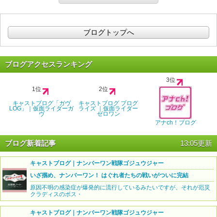
ブログトップへ
ブログアクセスランキング
3位
1位
2位
キャストブログ「ガヴ
キャストブログ ブログ
LOG」｜仮面ライダーガ
ライズ ｜仮面ライダー
ヴ
ゼロワン
アナch！ブログ
ブログ新着記事
13:05更新
キャストブログ｜ナンバーワン戦隊ゴジュウジャー
いざ掴め、ナンバーワン！ はぐれ者たちの戦いがついに完結
原因不明の感染症が爆発的に流行しているみたいですが、それが厄災
クラディスのボス・
キャストブログ｜ナンバーワン戦隊ゴジュウジャー