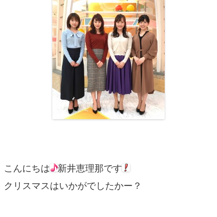
こんにちは
新井恵理那です
クリスマスはいかがでしたかー？