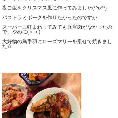
夜ご飯をクリスマス風に作ってみました(*^o^*)
パストラミポークを作りたかったのですが
スーパー三軒まわってみても豚肩肉がなかったの
で、やめに(＞＜)
大好物の鳥手羽にローズマリーを乗せて焼きまし
た☆