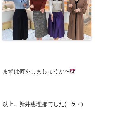
まずは何をしましょうか〜
以上、新井恵理那でした(・∀・)