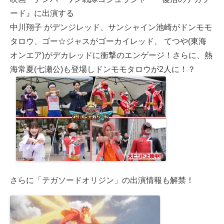
ード』に出演する
中川翔子 がデンジレッド、サンシャイン池崎がドンモモ
タロウ、ゴー☆ジャスがゴーカイレッド、 てつや(東海
オンエア)がデカレッドに衝撃のエンゲージ！さらに、熱
海常夏(七瀬公)も登場しドンモモタロウが2人に！？
⠀
さらに「テガソードオリジン」の出演情報も解禁！