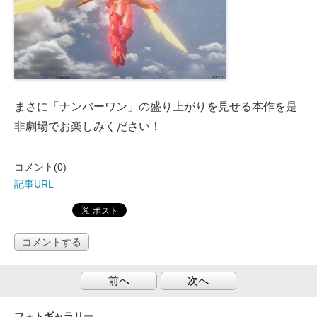
まさに「ナンバーワン」の盛り上がりを見せる本作を是
非劇場でお楽しみください！
コメント(0)
記事URL
コメントする
前へ
次へ
フォトギャラリー