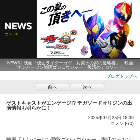
NEWS | 映画『仮面ライダーガヴ お菓子の家の侵略者』 映画
『ナンバーワン戦隊ゴジュウジャー 復活のテガソード』
ブログトップへ
前へ
次へ
ゲストキャストがエンゲージ!? テガソードオリジンの出
演情報も明らかに！
2025年07月25日 18:30
コメント(0)
映画『ナンバーワン戦隊ゴジュウジャー 復活のテガソ