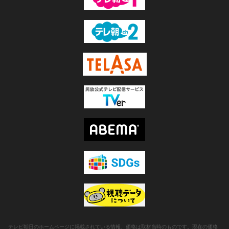
テレビ朝日のホームページに掲載されている情報、価格は取材当時のものです。現在の価格