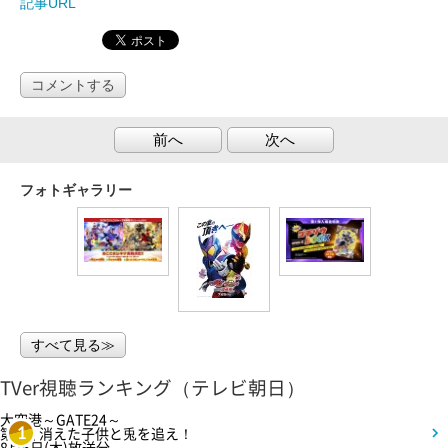
記事URL
コメントする
前へ
次へ
フォトギャラリー
すべて見る≫
TVer視聴ランキング（テレビ朝日）
大空港～GATE24～
第3話 消えた子供と兎を追え！
1
8月6日(木)放送分