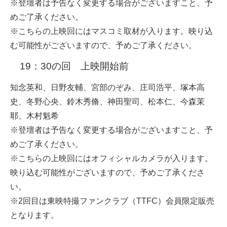
※登壇者は予告なく変更する場合がございますこと、予
めご了承ください。
※こちらの上映回にはマスコミ取材が入ります。映り込
む可能性がございますので、予めご了承ください。
19：30の回 上映開始前
知念英和、日野友輔、宮部のぞみ、庄司浩平、塚本高
史、冬野心央、鈴木秀脩、神田聖司、松本仁、今森茉
耶、木村魁希
※登壇者は予告なく変更する場合がございますこと、予
めご了承ください。
※こちらの上映回にはオフィシャルカメラが入ります。
映り込む可能性がございますので、予めご了承くださ
い。
※2回目は東映特撮ファンクラブ（TTFC）会員限定販売
となります。