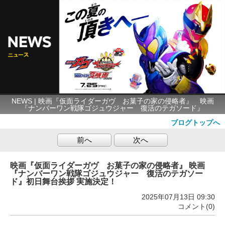
NEWS | 映画『仮面ライダーガヴ お菓子の家の侵略者』 映画
『ナンバーワン戦隊ゴジュウジャー 復活のテガソード』
ブログトップへ
前へ
次へ
映画『仮面ライダーガヴ お菓子の家の侵略者』 映画
『ナンバーワン戦隊ゴジュウジャー 復活のテガソー
ド』初日舞台挨拶 実施決定！
2025年07月13日 09:30
コメント(0)