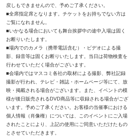
戻しもできませんので、予めご了承ください。
■全席指定席となります。チケットをお持ちでない方は
ご覧になれません。
■いかなる場合においても舞台挨拶中の途中入場は固く
お断りいたします。
■場内でのカメラ（携帯電話含む）・ビデオによる撮
影、録音等は固くお断りいたします。当日は荷物検査を
行わせていただく場合がございます。
■会場内ではマスコミ各社の取材による撮影、弊社記録
撮影が行われ、テレビ・雑誌・ホームページ等にて、放
映・掲載される場合がございます。また、イベントの模
様が後日販売されるDVD商品等に収録される場合がござ
います。予めご了承ください。お客様の当催事における
個人情報（肖像権）については、このイベントにご入場
されたことにより、上記の使用にご同意いただけたもの
とさせていただきます。