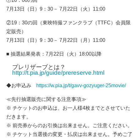
①16：00の回
7月13日（日）9：30－ 7月22日（火）11:00
②19：30の回（東映特撮ファンクラブ（TTFC）会員限
定販売）
7月13日（日）9：30－ 7月22日（月）11:00
■ 抽選結果発表：7月22日（火）18:00以降
プレリザーブとは？
http://t.pia.jp/guide/prereserve.html
◆お申込み
https://w.pia.jp/t/gavv-gozyuger-25movie/
≪先行抽選販売に関する注意事項≫
※ チケットのお申込は、お一人様4枚までとさせていた
だきます。
※ 前売券からのお引換は出来ません。ご注意ください。
※ チケット当選後の変更・払戻は出来ません。予めご了