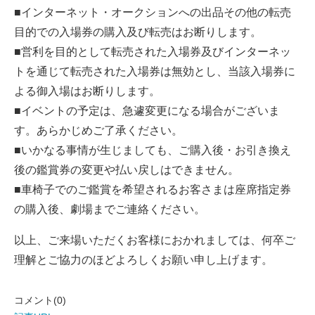
■インターネット・オークションへの出品その他の転売
目的での入場券の購入及び転売はお断りします。
■営利を目的として転売された入場券及びインターネッ
トを通じて転売された入場券は無効とし、当該入場券に
よる御入場はお断りします。
■イベントの予定は、急遽変更になる場合がございま
す。あらかじめご了承ください。
■いかなる事情が生じましても、ご購入後・お引き換え
後の鑑賞券の変更や払い戻しはできません。
■車椅子でのご鑑賞を希望されるお客さまは座席指定券
の購入後、劇場までご連絡ください。
以上、ご来場いただくお客様におかれましては、何卒ご
理解とご協力のほどよろしくお願い申し上げます。
コメント(0)