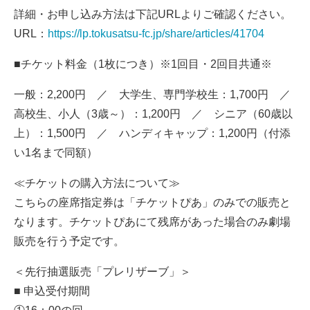
詳細・お申し込み方法は下記URLよりご確認ください。
URL：
https://lp.tokusatsu-fc.jp/share/articles/41704
■チケット料金（1枚につき）※1回目・2回目共通※
一般：2,200円 ／ 大学生、専門学校生：1,700円 ／
高校生、小人（3歳～）：1,200円 ／ シニア（60歳以
上）：1,500円 ／ ハンディキャップ：1,200円（付添
い1名まで同額）
≪チケットの購入方法について≫
こちらの座席指定券は「チケットぴあ」のみでの販売と
なります。チケットぴあにて残席があった場合のみ劇場
販売を行う予定です。
＜先行抽選販売「プレリザーブ」＞
■ 申込受付期間