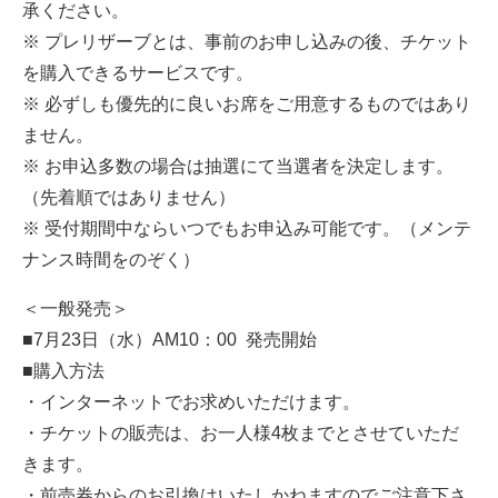
承ください。
※ プレリザーブとは、事前のお申し込みの後、チケット
を購入できるサービスです。
※ 必ずしも優先的に良いお席をご用意するものではあり
ません。
※ お申込多数の場合は抽選にて当選者を決定します。
（先着順ではありません）
※ 受付期間中ならいつでもお申込み可能です。（メンテ
ナンス時間をのぞく）
＜一般発売＞
■7月23日（水）AM10：00 発売開始
■購入方法
・インターネットでお求めいただけます。
・チケットの販売は、お一人様4枚までとさせていただ
きます。
・前売券からのお引換はいたしかねますのでご注意下さ