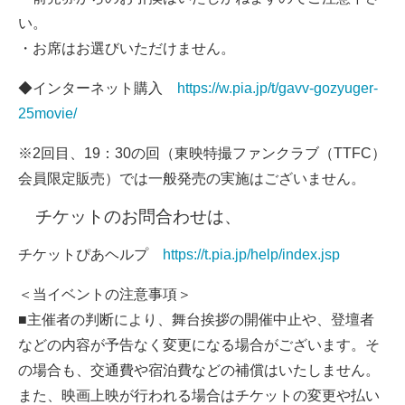
い。
・お席はお選びいただけません。
◆インターネット購入
https://w.pia.jp/t/gavv-gozyuger-
25movie/
※2回目、19：30の回（東映特撮ファンクラブ（TTFC）
会員限定販売）では一般発売の実施はございません。
チケットのお問合わせは、
チケットぴあヘルプ
https://t.pia.jp/help/index.jsp
＜当イベントの注意事項＞
■主催者の判断により、舞台挨拶の開催中止や、登壇者
などの内容が予告なく変更になる場合がございます。そ
の場合も、交通費や宿泊費などの補償はいたしません。
また、映画上映が行われる場合はチケットの変更や払い