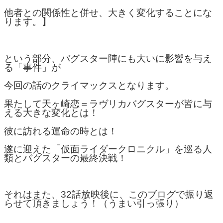
他者との関係性と併せ、大きく変化することにな
ります。】
という部分、バグスター陣にも大いに影響を与え
る「事件」が
今回の話のクライマックスとなります。
果たして天ヶ崎恋＝ラヴリカバグスターが皆に与
える大きな変化とは！
彼に訪れる運命の時とは！
遂に迎えた「仮面ライダークロニクル」を巡る人
類とバグスターの最終決戦！
それはまた、32話放映後に、このブログで振り返
らせて頂きましょう！（うまい引っ張り）