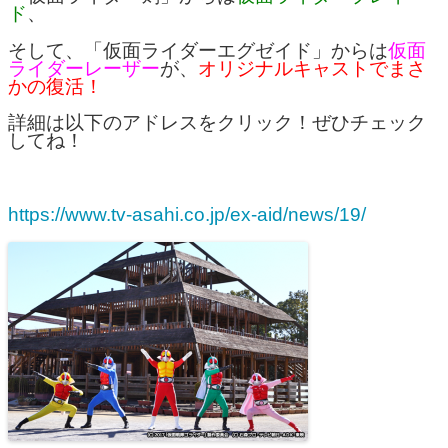
ド
、
そして、「仮面ライダーエグゼイド」からは
仮面
ライダーレーザー
が、
オリジナルキャストでまさ
かの復活！
詳細は以下のアドレスをクリック！ぜひチェック
してね！
https://www.tv-asahi.co.jp/ex-aid/news/19/