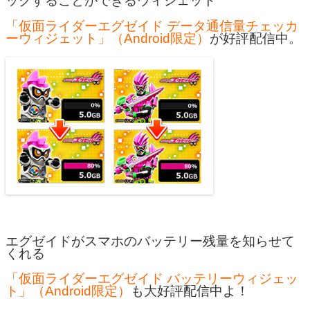
ックすることができるウィジェット
「仮面ライダーエグゼイド データ通信量チェッカ
ーウィジェット」（Android限定）
が好評配信中。
エグゼイドがスマホのバッテリー残量を知らせて
くれる
「仮面ライダーエグゼイド バッテリーウィジェッ
ト」（Android限定）
も大好評配信中よ！