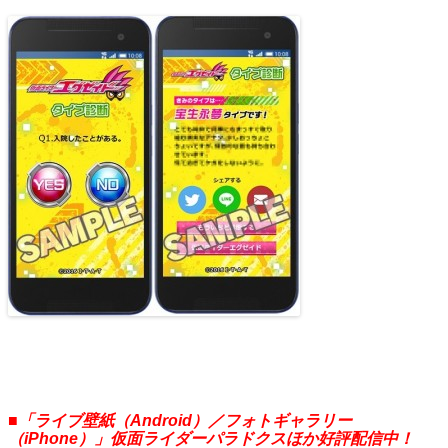
■「ライブ壁紙（Android）／フォトギャラリー
（iPhone）」仮面ライダーパラドクスほか好評配信中！