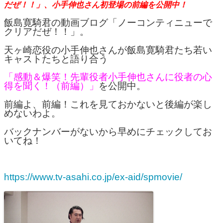
だぜ！！」、小手伸也さん初登場の前編を公開中！
飯島寛騎君の動画ブログ「ノーコンティニューで
クリアだぜ！！」。
天ヶ崎恋役の小手伸也さんが飯島寛騎君たち若い
キャストたちと語り合う
「感動＆爆笑！先輩役者小手伸也さんに役者の心
得を聞く！（前編）」
を公開中。
前編よ、前編！これを見ておかないと後編が楽し
めないわよ。
バックナンバーがないから早めにチェックしてお
いてね！
https://www.tv-asahi.co.jp/ex-aid/spmovie/