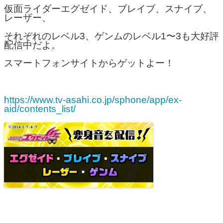
仮面ライダーエグゼイド、ブレイブ、スナイプ、
レーザー、
それぞれのレベル3、ゲンムのレベル1〜3も大好評
配信中だよ。
スマートフォンサイトからゲットよー！
https://www.tv-asahi.co.jp/sphone/app/ex-
aid/contents_list/