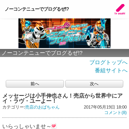
ノーコンテニューでブログるぜ!?
ノーコンテニューでブログるぜ!?
ブログトップへ
番組サイトへ
前へ
次へ
メッセージは小手伸也さん！売店から世界中にア
イ・ラヴ・ユーよー！
カテゴリー:
売店のおばちゃん
2017年05月19日 18:00
コメント(8)
いらっしゃいませ～