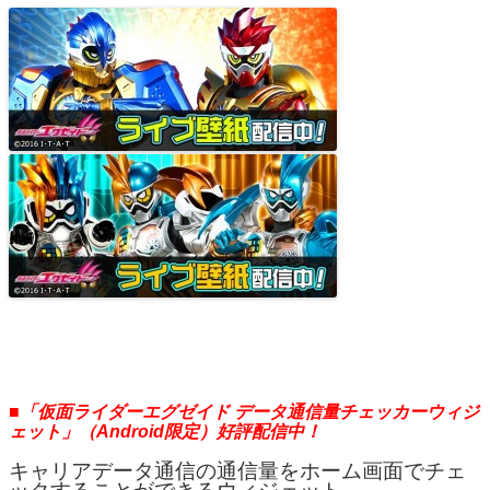
■「仮面ライダーエグゼイド データ通信量チェッカーウィジ
ェット」（Android限定）好評配信中！
キャリアデータ通信の通信量をホーム画面でチェ