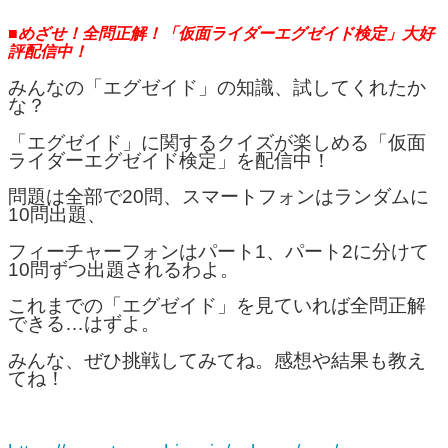
■めざせ！全問正解！「仮面ライダーエグゼイド検定」大好
評配信中！
みんなの「エグゼイド」の知識、試してくれたか
な？
「エグゼイド」に関するクイズが楽しめる「仮面
ライダーエグゼイド検定」を配信中！
問題は全部で20問、スマートフォンはランダムに
10問出題、
フィーチャーフォンはパート1、パート2に分けて
10問ずつ出題されるわよ。
これまでの「エグゼイド」を見ていれば全問正解
できる…はずよ。
みんな、ぜひ挑戦してみてね。感想や結果も教え
てね！