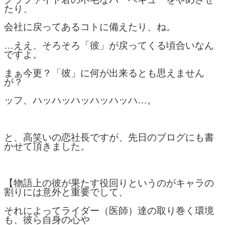
たり、
会社に戻ってあるコトに備えたり、ね。
…ええ、そろそろ「彼」が戻ってくる頃合いなん
ですよ。
まぁ今更？「彼」に何が出来るとも思えません
が？
ッフ、ハッハッハッハッハッハ…。
と、高笑いの恋社長ですが、先日のブログにも書
かせて頂きました。
【物語上の彼が果たす役回りというのがキャラの
割りには意外と重要でして、
それによってライダー（医師）達の取り巻く環境
も、彼ら自身の心や