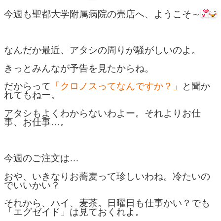
今週も聖都大学附属病院の売店へ、ようこそ～
なんだか最近、アタシの周りが騒がしいのよ。
きっとみんなが予告を見たからね。
だからって
「クロノスってなんですか？」
と聞か
れてもねー。
アタシもよくわからないわよー。それよりお仕
事、お仕事…。
今週のご注文は…
おや、いきなりお蕎麦って珍しいわね。冷たいの
でいいかい？
それから、ハイ、麦茶。日曜日も仕事かい？でも
「エグゼイド」は見ておくれよ。