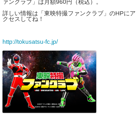
ァンクラブ」は月額960円（税込）。
詳しい情報は「東映特撮ファンクラブ」のHPにア
クセスしてね！
http://tokusatsu-fc.jp/