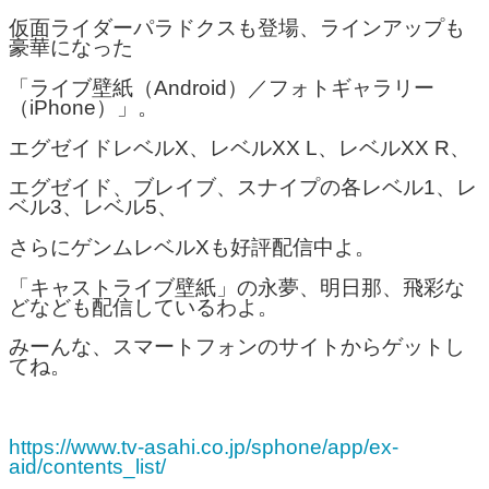
仮面ライダーパラドクスも登場、ラインアップも
豪華になった
「ライブ壁紙（Android）／フォトギャラリー
（iPhone）」。
エグゼイドレベルX、レベルXX L、レベルXX R、
エグゼイド、ブレイブ、スナイプの各レベル1、レ
ベル3、レベル5、
さらにゲンムレベルXも好評配信中よ。
「キャストライブ壁紙」の永夢、明日那、飛彩な
どなども配信しているわよ。
みーんな、スマートフォンのサイトからゲットし
てね。
https://www.tv-asahi.co.jp/sphone/app/ex-
aid/contents_list/