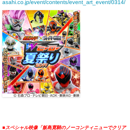
asahi.co.jp/event/contents/event_art_event/0314/
■スペシャル映像「飯島寛騎のノーコンティニューでクリア