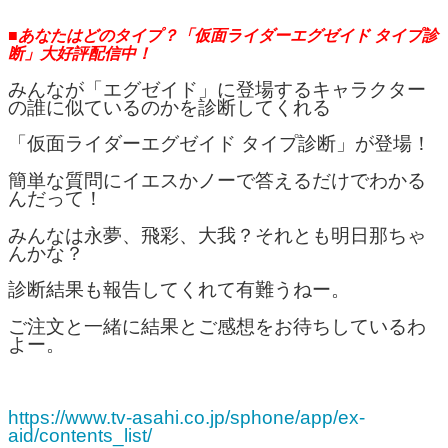
■あなたはどのタイプ？「仮面ライダーエグゼイド タイプ診
断」大好評配信中！
みんなが「エグゼイド」に登場するキャラクター
の誰に似ているのかを診断してくれる
「仮面ライダーエグゼイド タイプ診断」が登場！
簡単な質問にイエスかノーで答えるだけでわかる
んだって！
みんなは永夢、飛彩、大我？それとも明日那ちゃ
んかな？
診断結果も報告してくれて有難うねー。
ご注文と一緒に結果とご感想をお待ちしているわ
よー。
https://www.tv-asahi.co.jp/sphone/app/ex-
aid/contents_list/