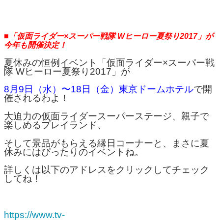
■「仮面ライダー×スーパー戦隊 Wヒーロー夏祭り2017」が
今年も開催決定！
夏休みの恒例イベント「仮面ライダー×スーパー戦
隊 Wヒーロー夏祭り2017」が
8月9日（水）〜18日（金）東京ドームホテル
で開
催されるわよ！
大迫力の仮面ライダースーパーステージ、親子で
楽しめるプレイランド、
そして景品がもらえる縁日コーナーと、まさに夏
休みにはぴったりのイベントね。
詳しくは以下のアドレスをクリックしてチェック
してね！
https://www.tv-