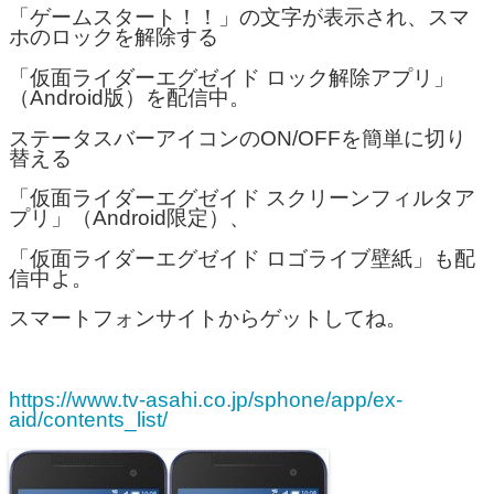
「ゲームスタート！！」の文字が表示され、スマ
ホのロックを解除する
「仮面ライダーエグゼイド ロック解除アプリ」
（Android版）を配信中。
ステータスバーアイコンのON/OFFを簡単に切り
替える
「仮面ライダーエグゼイド スクリーンフィルタア
プリ」（Android限定）、
「仮面ライダーエグゼイド ロゴライブ壁紙」も配
信中よ。
スマートフォンサイトからゲットしてね。
https://www.tv-asahi.co.jp/sphone/app/ex-
aid/contents_list/