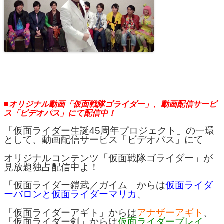
■オリジナル動画「仮面戦隊ゴライダー」、動画配信サービ
ス「ビデオパス」にて配信中！
「仮面ライダー生誕45周年プロジェクト」の一環
として、動画配信サービス「ビデオパス」にて
オリジナルコンテンツ「仮面戦隊ゴライダー」が
見放題独占配信中よ！
「仮面ライダー鎧武／ガイム」からは
仮面ライダ
ーバロンと仮面ライダーマリカ
、
「仮面ライダーアギト」からは
アナザーアギト
、
「仮面ライダー剣」からは
仮面ライダーブレイ