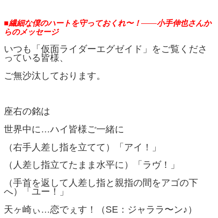
■繊細な僕のハートを守っておくれ〜！
小手伸也さんか
らのメッセージ
いつも「仮面ライダーエグゼイド」をご覧くださ
っている皆様、
ご無沙汰しております。
座右の銘は
世界中に…ハイ皆様ご一緒に
（右手人差し指を立てて）「アイ！」
（人差し指立てたまま水平に）「ラヴ！」
（手首を返して人差し指と親指の間をアゴの下
へ）「ユー！」
天ヶ崎ぃ…恋でぇす！（SE：ジャララ〜ン♪）