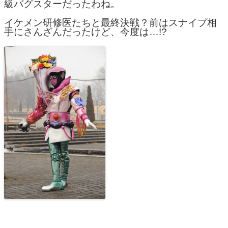
級バグスターだったわね。
イケメン研修医たちと最終決戦？前はスナイプ相
手にさんざんだったけど、今度は…!?