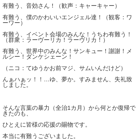
有難う、音効さん！（歓声：キャーキャー）
有難う、僕のかわいいエンジェル達！（観客：ワ
ーワー）
有難う、イベント会場のみんな！うちわ有難う！
（群衆：ラーヴーリカ！ラーヴリカ！）
有難う、世界中のみんな！サンキュー！謝謝！メ
ルシー！ダンケシェーン！
（ニコ：てゆうかお前マジ、サムいんだけど）
んぁハぁッ！！…ゆ、夢か。すみません、失礼致
しました。
そんな言葉の暴力（全治1カ月）から何とか復帰で
きたのも、
ひとえに皆様の応援の賜物です。
本当に有難うございました。