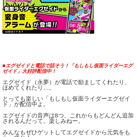
■エグゼイドと電話で話そう！「もしもし仮面ライダーエグ
ゼイド」大好評配信中！
エグゼイド（永夢）が電話で励ましてくれたり、
ほめてくれたり…。
とっても楽しい「もしもし仮面ライダーエグゼイ
ド」が配信中よ。
エグゼイドの音声は8つ、これからもどんどん追加
されるんだって。楽しみねー。
みんなもぜひゲットしてエグゼイドから元気をも