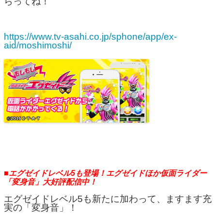
らってね！
https://www.tv-asahi.co.jp/sphone/app/ex-
aid/moshimoshi/
■エグゼイドレベル5も登場！エグゼイドほか仮面ライダー
「変身音」大好評配信中！
エグゼイドレベル5も新たに加わって、ますます充
実の「変身音」！