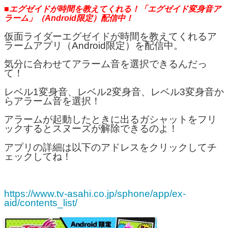
■エグゼイドが時間を教えてくれる！「エグゼイド変身音ア
ラーム」（Android限定）配信中！
仮面ライダーエグゼイドが時間を教えてくれるア
ラームアプリ（Android限定）を配信中。
気分に合わせてアラーム音を選択できるんだっ
て！
レベル1変身音、レベル2変身音、レベル3変身音か
らアラーム音を選択！
アラームが起動したときに出るガシャットをフリ
ックするとスヌーズが解除できるのよ！
アプリの詳細は以下のアドレスをクリックしてチ
ェックしてね！
https://www.tv-asahi.co.jp/sphone/app/ex-
aid/contents_list/