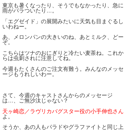
東京も暑くなったり、そうでもなかったり、急に
雨がパラついたり…。
「エグゼイド」の展開みたいに天気も目まぐるし
いわねー。
あ、メロンパンの大きいのね、あとミルク、どー
ぞ。
こちらはツナのおにぎりと冷たい麦茶ね。これか
らは虫刺されに注意してね。
今週もたくさんのご注文有難う。みんなのメッセ
ージもうれしいわー。
さて、今週のキャストさんからのメッセージ
は…、ご無沙汰じゃない？
天ヶ崎恋／ラヴリカバグスター役の小手伸也さん
よ。
そうか、あの人もパラドやグラファイトと同じ上