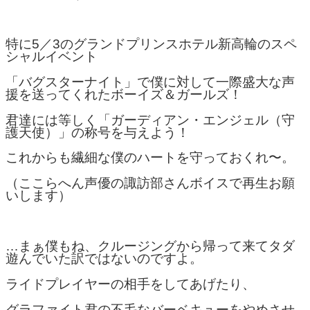
特に5／3のグランドプリンスホテル新高輪のスペ
シャルイベント
「バグスターナイト」で僕に対して一際盛大な声
援を送ってくれたボーイズ＆ガールズ！
君達には等しく「ガーディアン・エンジェル（守
護天使）」の称号を与えよう！
これからも繊細な僕のハートを守っておくれ〜。
（ここらへん声優の諏訪部さんボイスで再生お願
いします）
…まぁ僕もね、クルージングから帰って来てタダ
遊んでいた訳ではないのですよ。
ライドプレイヤーの相手をしてあげたり、
グラファイト君の不毛なバーベキューをやめさせ