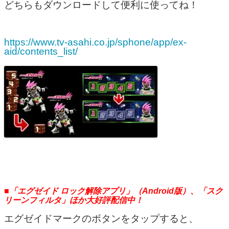
どちらもダウンロードして便利に使ってね！
https://www.tv-asahi.co.jp/sphone/app/ex-
aid/contents_list/
■「エグゼイド ロック解除アプリ」（Android版）、「スク
リーンフィルタ」ほか大好評配信中！
エグゼイドマークのボタンをタップすると、