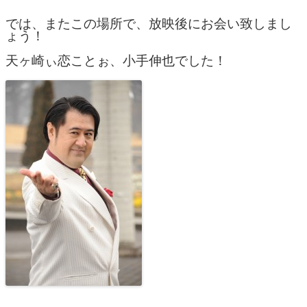
では、またこの場所で、放映後にお会い致しまし
ょう！
天ヶ崎ぃ恋ことぉ、小手伸也でした！