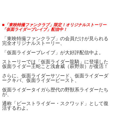
■「東映特撮ファンクラブ」限定！オリジナルストーリー
「仮面ライダーブレイブ」配信中！
「東映特撮ファンクラブ」の会員だけが見られる
完全オリジナルストーリー、
「仮面ライダーブレイブ」が大好評配信中よ。
ストーリーでは「仮面ライダー龍騎」に登場した
仮面ライダー王蛇こと浅倉威（萩野崇）が復活！
さらに、仮面ライダーサソード、仮面ライダーダ
ークキバ、仮面ライダービースト、
仮面ライダータイガら歴代の野獣系ライダーたち
が、
通称「ビーストライダー・スクワッド」として復
活するわよ。