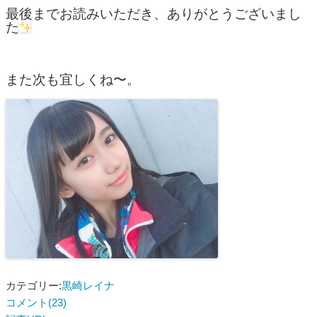
最後までお読みいただき、ありがとうございまし
た
また次も宜しくね〜。
カテゴリー:
黒崎レイナ
コメント(23)