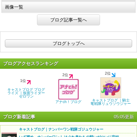
画像一覧
ブログ記事一覧へ
ブログトップへ
ブログアクセスランキング
2位
2位
1位
キャストブログ ブログ
ライズ ｜仮面ライダー
ゼロワン
キャストブログ ｜騎士
アナch！ブログ
竜戦隊リュウソウジャー
ブログ新着記事
05:05更新
キャストブログ｜ナンバーワン戦隊ゴジュウジャー
いざ掴め、ナンバーワン！ はぐれ者たちの戦いがついに完結