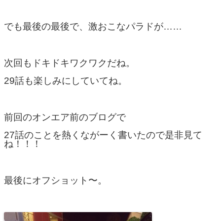
でも最後の最後で、激おこなパラドが……
次回もドキドキワクワクだね。
29話も楽しみにしていてね。
前回のオンエア前のブログで
27話のことを熱くながーく書いたので是非見て
ね！！！
最後にオフショット〜。