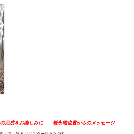
ルの完成をお楽しみに
岩永徹也君からのメッセージ
成まで、残るバグスターはあと2体。