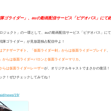
戦隊ゴライダー」、auの動画配信サービス「ビデオパス」にて
プロジェクト」の一環として、auの動画配信サービス「ビデオパス」にて
戦隊ゴライダー」が見放題独占配信中よ！
はアナザーアギト
、
「仮面ライダー剣」からは仮面ライダーブレイド
、
」からは仮面ライダーバロンと仮面ライダーマリカ
、
からは仮面ライダーレーザー
が、オリジナルキャストでまさかの復活！
ック！ぜひチェックしてみてね！
-aid/news/19/