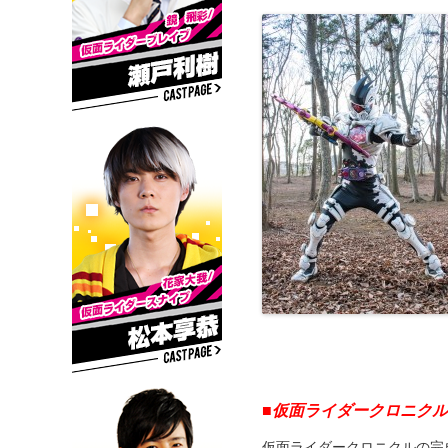
■仮面ライダークロニク
仮面ライダークロニクルの完