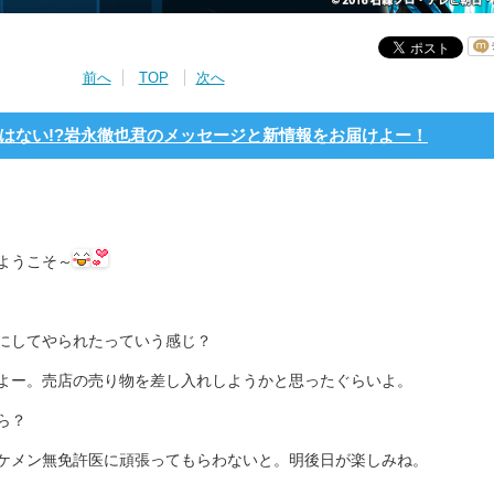
前へ
TOP
次へ
はない!?岩永徹也君のメッセージと新情報をお届けよー！
ようこそ～
にしてやられたっていう感じ？
よー。売店の売り物を差し入れしようかと思ったぐらいよ。
ら？
ケメン無免許医に頑張ってもらわないと。明後日が楽しみね。