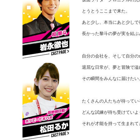
とうとうここまで来た。
あと少し、本当にあと少しで
長かった黎斗の夢が実を結ぶ
自分の会社を、そして自分の
退屈な日常が、夢と冒険で溢
その瞬間をみんなに届けたい
たくさんの人たちが待ってい
どんな試練が待ち受けていよ
それが才能を持って生まれて