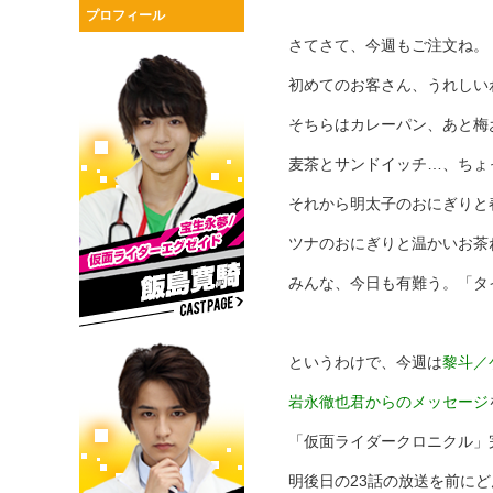
プロフィール
さてさて、今週もご注文ね。
初めてのお客さん、うれしい
そちらはカレーパン、あと梅
麦茶とサンドイッチ…、ちょ
それから明太子のおにぎりと
ツナのおにぎりと温かいお茶
みんな、今日も有難う。「タ
というわけで、今週は
黎斗／
岩永徹也君からのメッセージ
「仮面ライダークロニクル」
明後日の23話の放送を前に