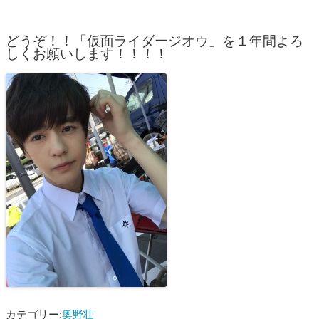
どうぞ！！「仮面ライダージオウ」を１年間よろ
しくお願いします！！！！
カテゴリー:
奥野壮