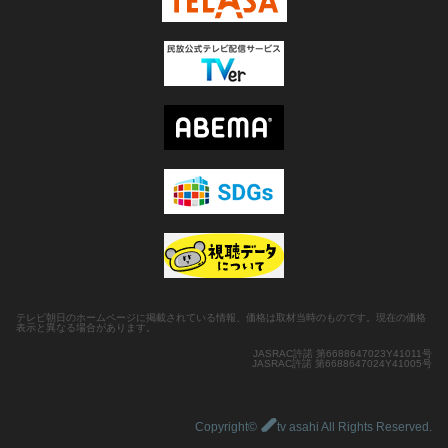
テレビ朝日のホームページに掲載されている情報、価格は取材当時のものです。現在の価格
表示と異なる場合があります。
JASRAC許諾 第6688647023Y41011号
JASRAC許諾 第6688647024Y41005号
Copyright©
tv asahi All Rights Reserved.