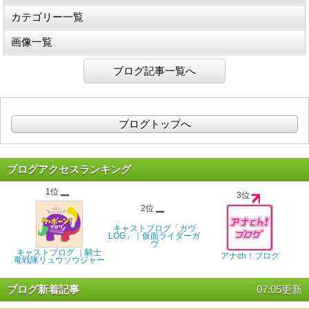
カテゴリー一覧
画像一覧
ブログ記事一覧へ
ブログトップへ
ブログアクセスランキング
1位
3位
2位
キャストブログ「ガヴ
LOG」｜仮面ライダーガ
ヴ
キャストブログ ｜騎士
アナch！ブログ
竜戦隊リュウソウジャー
ブログ新着記事
07:05更新