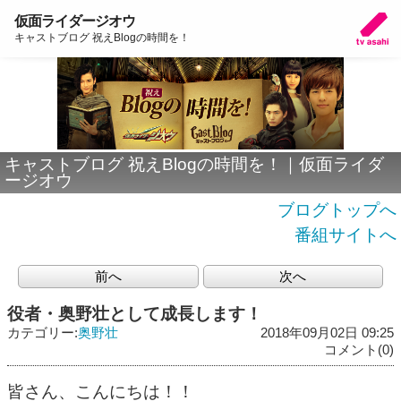
仮面ライダージオウ
キャストブログ 祝えBlogの時間を！
キャストブログ 祝えBlogの時間を！｜仮面ライダ
ージオウ
ブログトップへ
番組サイトへ
前へ
次へ
役者・奥野壮として成長します！
カテゴリー:
奥野壮
2018年09月02日 09:25
コメント(0)
皆さん、こんにちは！！