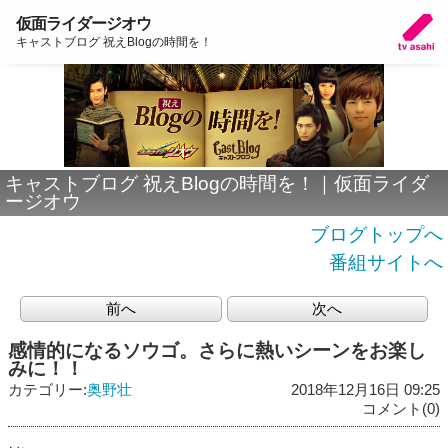
仮面ライダージオウ
キャストブログ 祝えBlogの時間を！
キャストブログ 祝えBlogの時間を！｜仮面ライダ
ージオウ
ブログトップへ
番組サイトへ
前へ
次へ
感情的になるソウゴ。さらに熱いシーンをお楽し
みに！！
カテゴリー:
奥野壮
2018年12月16日 09:25
コメント(0)