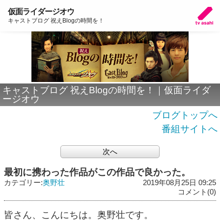
仮面ライダージオウ
キャストブログ 祝えBlogの時間を！
キャストブログ 祝えBlogの時間を！｜仮面ライダ
ージオウ
ブログトップへ
番組サイトへ
次へ
最初に携わった作品がこの作品で良かった。
カテゴリー:
奥野壮
2019年08月25日 09:25
コメント(0)
皆さん、こんにちは。奥野壮です。