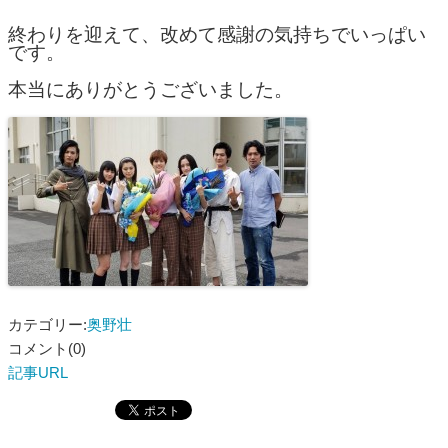
終わりを迎えて、改めて感謝の気持ちでいっぱい
です。
本当にありがとうございました。
カテゴリー:
奥野壮
コメント(0)
記事URL