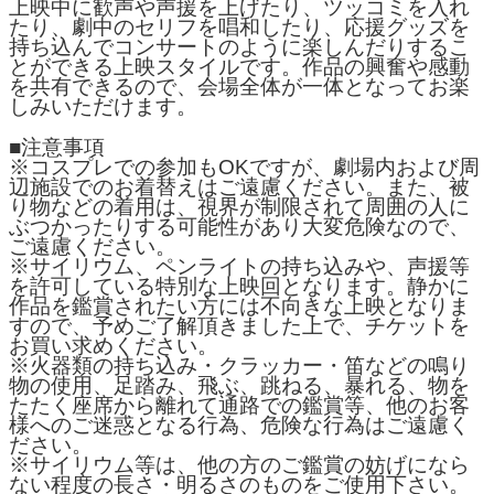
上映中に歓声や声援を上げたり、ツッコミを入れ
たり、劇中のセリフを唱和したり、応援グッズを
持ち込んでコンサートのように楽しんだりするこ
とができる上映スタイルです。作品の興奮や感動
を共有できるので、会場全体が一体となってお楽
しみいただけます。
■注意事項
※コスプレでの参加もOKですが、劇場内および周
辺施設でのお着替えはご遠慮ください。また、被
り物などの着用は、視界が制限されて周囲の人に
ぶつかったりする可能性があり大変危険なので、
ご遠慮ください。
※サイリウム、ペンライトの持ち込みや、声援等
を許可している特別な上映回となります。静かに
作品を鑑賞されたい方には不向きな上映となりま
すので、予めご了解頂きました上で、チケットを
お買い求めください。
※火器類の持ち込み・クラッカー・笛などの鳴り
物の使用、足踏み、飛ぶ、跳ねる、暴れる、物を
たたく座席から離れて通路での鑑賞等、他のお客
様へのご迷惑となる行為、危険な行為はご遠慮く
ださい。
※サイリウム等は、他の方のご鑑賞の妨げになら
ない程度の長さ・明るさのものをご使用下さい。