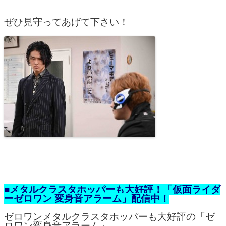
ぜひ見守ってあげて下さい！
■メタルクラスタホッパーも大好評！「仮面ライダ
ーゼロワン 変身音アラーム」配信中！
ゼロワンメタルクラスタホッパーも大好評の「ゼ
ロワン変身音アラーム」。