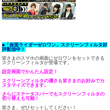
■「仮面ライダーゼロワン」スクリーンフィルタ好
評配信中！
皆さまのスマホの画面にゼロワンをセットできる
スクリーンフィルタが登場です。
設
定画面でかんたん設定！
スクリーンフィルタの濃さも皆さまのお好みでカ
スタマイズできます。
さらにステータスバーでもスクリーンフィルタの
切り替えも可能！
皆さま、ぜひセットしてください！