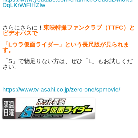
DqLKrWiFIHZIw
さらにさらに！
東映特撮ファンクラブ（TTFC）と
ビデオパスで
「Lウラ仮面ライダー」という長尺版が見られま
す。
「S」で物足りない方は、ぜひ「L」もお試しくだ
さい。
https://www.tv-asahi.co.jp/zero-one/spmovie/