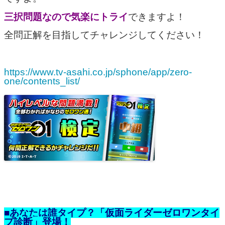
三択問題なので気楽にトライ
できますよ！
全問正解を目指してチャレンジしてください！
https://www.tv-asahi.co.jp/sphone/app/zero-
one/contents_list/
■あなたは誰タイプ？「仮面ライダーゼロワンタイ
プ診断」登場！