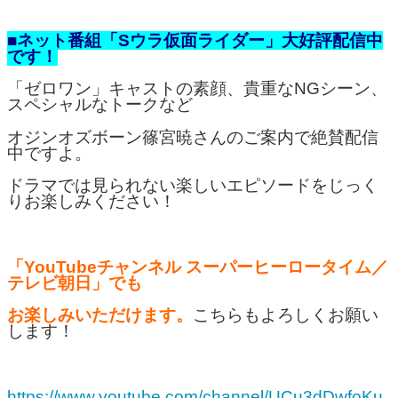
■ネット番組「Sウラ仮面ライダー」大好評配信中
です！
「ゼロワン」キャストの素顔、貴重なNGシーン、
スペシャルなトークなど
オジンオズボーン篠宮暁さんのご案内で絶賛配信
中ですよ。
ドラマでは見られない楽しいエピソードをじっく
りお楽しみください！
「YouTubeチャンネル スーパーヒーロータイム／
テレビ朝日」でも
お楽しみいただけます。
こちらもよろしくお願い
します！
https://www.youtube.com/channel/UCu3dDwfoKu