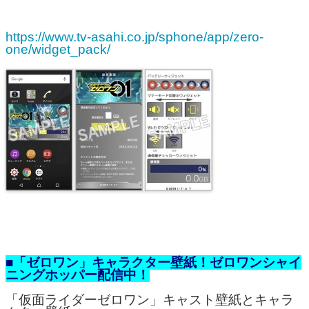
https://www.tv-asahi.co.jp/sphone/app/zero-
one/widget_pack/
■「ゼロワン」キャラクター壁紙！ゼロワンシャイ
ニングホッパー配信中！
「仮面ライダーゼロワン」キャスト壁紙とキャラ