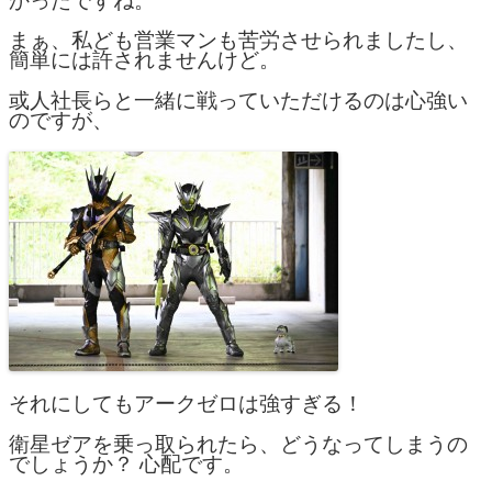
かったですね。
まぁ、私ども営業マンも苦労させられましたし、
簡単には許されませんけど。
或人社長らと一緒に戦っていただけるのは心強い
のですが、
それにしてもアークゼロは強すぎる！
衛星ゼアを乗っ取られたら、どうなってしまうの
でしょうか？ 心配です。