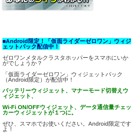
■Android限定！「仮面ライダーゼロワン」ウィジ
ェットパック配信中！
ゼロワンメタルクラスタホッパーをスマホにいか
がでしょうか？
「仮面ライダーゼロワン」ウィジェットパック
（Android限定）が配信中！
バッテリーウィジェット、マナーモード切替えウ
ィジェット、
Wi-Fi ON/OFFウィジェット、データ通信量チェッ
カーウィジェットが１つに。
ぜひ、スマホでお使いください。Android限定です
よ！