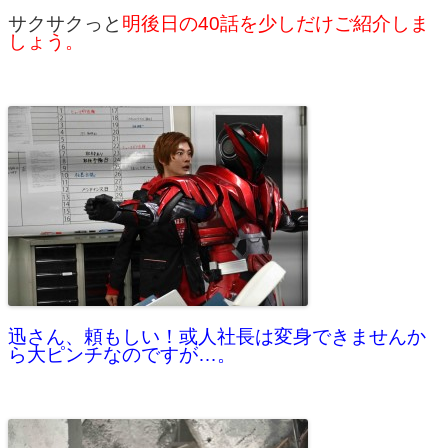
サクサクっと
明後日の40話を少しだけご紹介しま
しょう。
迅さん、頼もしい！或人社長は変身できませんか
ら大ピンチなのですが…。