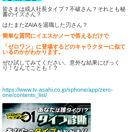
皆さまは或人社長タイプ？不破さん？それとも秘
書のイズさん？
はたまたZAIAを退職した刃さん？
簡単な質問にイエスかノーで答えるだけで
「ゼロワン」に登場するどのキャラクターに似て
いるのかがわかります。
ぜひ試してみてください。意外な結果にびっく
り！なんてことも！？
https://www.tv-asahi.co.jp/sphone/app/zero-
one/contents_list/