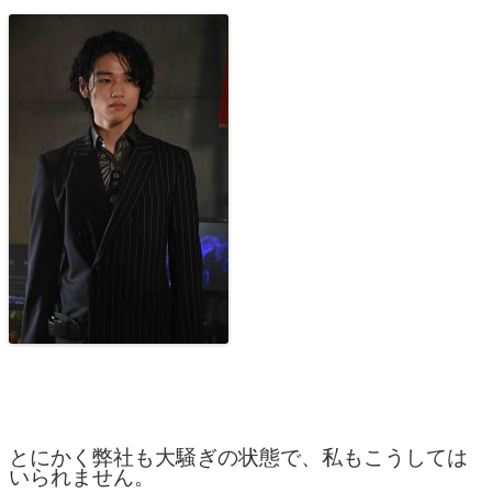
とにかく弊社も大騒ぎの状態で、私もこうしては
いられません。