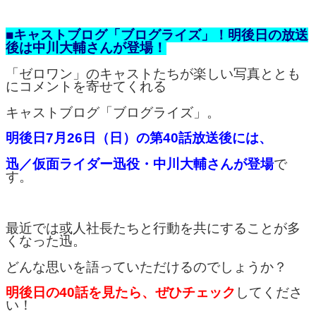
■キャストブログ「ブログライズ」！明後日の放送
後は中川大輔さんが登場！
「ゼロワン」のキャストたちが楽しい写真ととも
にコメントを寄せてくれる
キャストブログ「ブログライズ」。
明後日7月26日（日）の第40話放送後には、
迅／仮面ライダー迅役・中川大輔さんが登場
で
す。
最近では或人社長たちと行動を共にすることが多
くなった迅。
どんな思いを語っていただけるのでしょうか？
明後日の40話を見たら、ぜひチェック
してくださ
い！