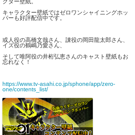
クター壁紙。
キャラクター壁紙ではゼロワンシャイニングホッ
パーも好評配信中です。
或人役の高橋文哉さん、諌役の岡田龍太郎さん、
イズ役の鶴嶋乃愛さん、
そして唯阿役の井桁弘恵さんのキャスト壁紙もお
忘れなく！
https://www.tv-asahi.co.jp/sphone/app/zero-
one/contents_list/