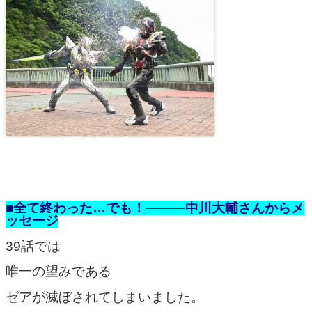
■全て終わった…でも！
中川大輔さんからメ
ッセージ
39話では
唯一の望みである
ゼアが滅ぼされてしまいました。