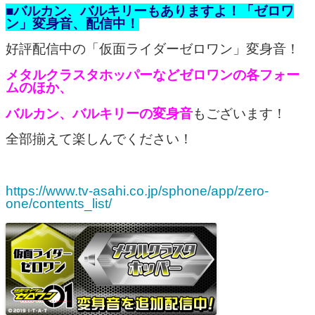
■バルカン、バルキリーもありますよ！「ゼロワ
ン」変身音、配信中！
好評配信中の「仮面ライダーゼロワン」変身音！
メタルクラスタホッパーなどゼロワンの各フォー
ムのほか、
バルカン、バルキリーの変身音
もございます！
全部揃えて楽しんでください！
https://www.tv-asahi.co.jp/sphone/app/zero-
one/contents_list/