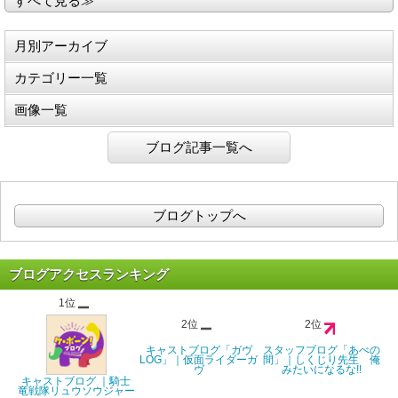
すべて見る≫
月別アーカイブ
カテゴリー一覧
画像一覧
ブログ記事一覧へ
ブログトップへ
ブログアクセスランキング
1位
2位
2位
キャストブログ「ガヴ
スタッフブログ「あべの
LOG」｜仮面ライダーガ
間」｜しくじり先生 俺
ヴ
みたいになるな!!
キャストブログ ｜騎士
竜戦隊リュウソウジャー