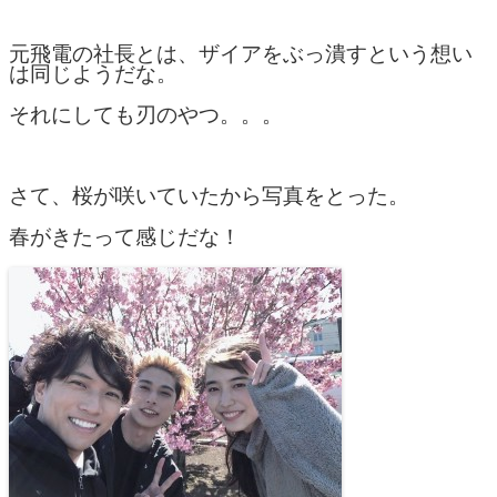
元飛電の社長とは、ザイアをぶっ潰すという想い
は同じようだな。
それにしても刃のやつ。。。
さて、桜が咲いていたから写真をとった。
春がきたって感じだな！