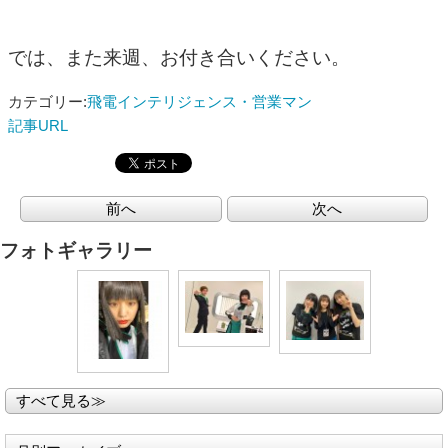
では、また来週、お付き合いください。
カテゴリー:
飛電インテリジェンス・営業マン
記事URL
前へ
次へ
フォトギャラリー
すべて見る≫