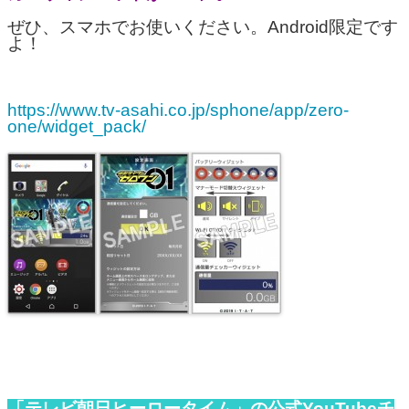
ぜひ、スマホでお使いください。Android限定です
よ！
https://www.tv-asahi.co.jp/sphone/app/zero-
one/widget_pack/
「テレビ朝日ヒーロータイム」の公式YouTubeチ