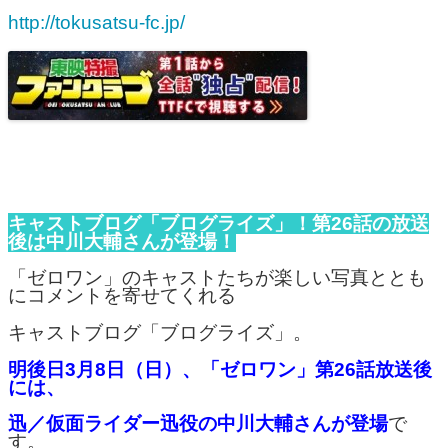
http://tokusatsu-fc.jp/
キャストブログ「ブログライズ」！第26話の放送
後は中川大輔さんが登場！
「ゼロワン」のキャストたちが楽しい写真ととも
にコメントを寄せてくれる
キャストブログ「ブログライズ」。
明後日3月8日（日）、「ゼロワン」第26話放送後
には、
迅／仮面ライダー迅役の中川大輔さんが登場
で
す。