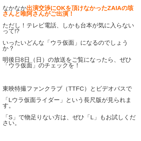
なかなか
出演交渉にOKを頂けなかったZAIAの垓
さんと唯阿さんがご出演！
ただし！テレビ電話、しかも台本が気に入らない
って!?
いったいどんな「ウラ仮面」になるのでしょう
か？
明後日8日（日）の放送をご覧になったら、ぜひ
「ウラ仮面」のチェックを！
東映特撮ファンクラブ（TTFC）とビデオパスで
「Lウラ仮面ライダー」という長尺版が見られま
す。
「S」で物足りない方は、ぜひ「L」もお試しくだ
さい。