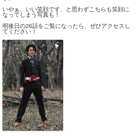
いやぁ、いい笑顔です、と思わずこちらも笑顔に
なってしまう写真も！
明後日の26話をご覧になったら、ぜひアクセスし
てください！