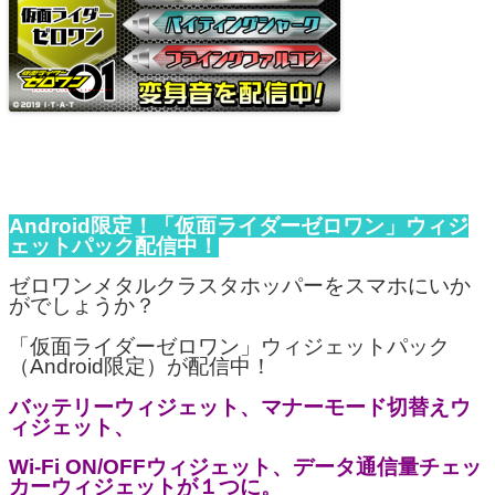
Android限定！「仮面ライダーゼロワン」ウィジ
ェットパック配信中！
ゼロワンメタルクラスタホッパーをスマホにいか
がでしょうか？
「仮面ライダーゼロワン」ウィジェットパック
（Android限定）が配信中！
バッテリーウィジェット、マナーモード切替えウ
ィジェット、
Wi-Fi ON/OFFウィジェット、データ通信量チェッ
カーウィジェットが１つに。