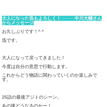
大人になった迅もよろしく！
中川大輔さん
からメッセージ
お久しぶりです！^ ^
迅です。
大人になって戻ってきました！
今度は自分の意思で行動します。
これからどう物語に関わっていくのか楽しみで
す。
25話の最後アジトのシーン。
あの後どうなるのかー！