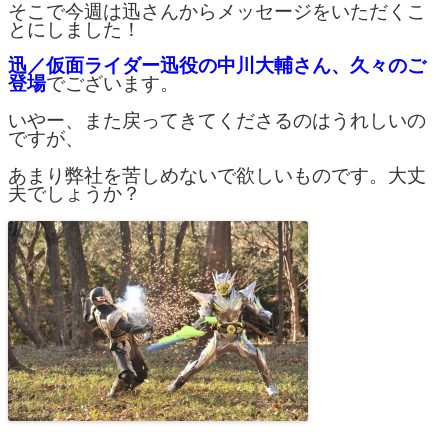
そこで今週は迅さんからメッセージをいただくこ
とにしました！
迅／仮面ライダー迅役の中川大輔さん、久々のご
登場
でございます。
いやー、また戻ってきてくださるのはうれしいの
ですが、
あまり弊社を苦しめないで欲しいものです。大丈
夫でしょうか？