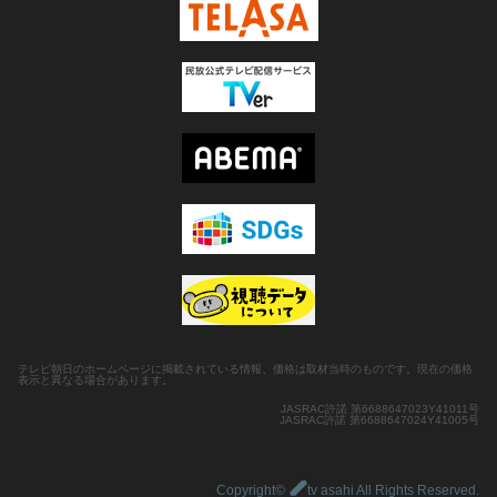
テレビ朝日のホームページに掲載されている情報、価格は取材当時のものです。現在の価格
表示と異なる場合があります。
JASRAC許諾 第6688647023Y41011号
JASRAC許諾 第6688647024Y41005号
Copyright©
tv asahi All Rights Reserved.