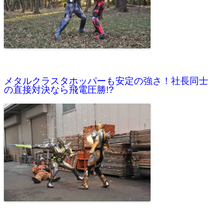
メタルクラスタホッパーも安定の強さ！社長同士
の直接対決なら飛電圧勝!?