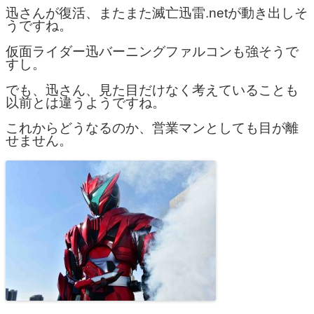
迅さんが復活、またまた滅亡迅雷.netが動き出しそ
うですね。
仮面ライダー迅バーニングファルコンも強そうで
すし。
でも、迅さん、見た目だけなく考えていることも
以前とは違うようですね。
これからどうなるのか、営業マンとしても目が離
せません。