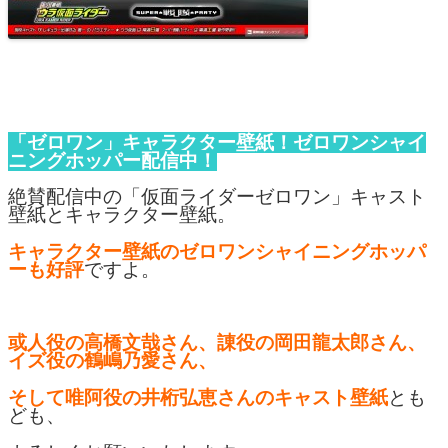
「ゼロワン」キャラクター壁紙！ゼロワンシャイ
ニングホッパー配信中！
絶賛配信中の「仮面ライダーゼロワン」キャスト
壁紙とキャラクター壁紙。
キャラクター壁紙のゼロワンシャイニングホッパ
ーも好評
ですよ。
或人役の高橋文哉さん、諌役の岡田龍太郎さん、
イズ役の鶴嶋乃愛さん、
そして唯阿役の井桁弘恵さんのキャスト壁紙
とも
ども、