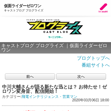
仮面ライダーゼロワン
キャストブログ ブログライズ
キャストブログ ブログライズ ｜仮面ライダーゼロ
ワン
ブログトップへ
番組サイトへ
前へ
次へ
中川大輔さんが語る新たな迅とは？ お待たせ！ゼ
ロワン変身音、配信開始！
カテゴリー:
飛電インテリジェンス・営業マン
2020年03月06日 18:00