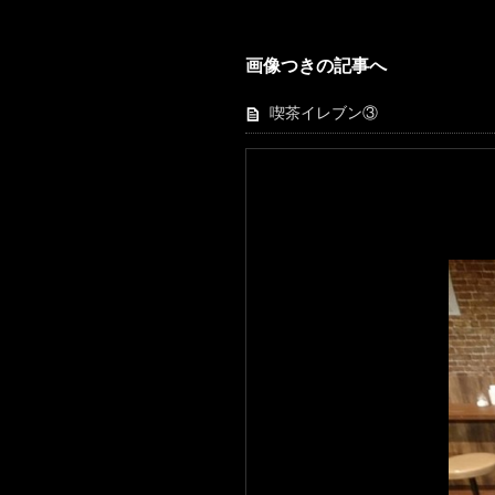
画像つきの記事へ
喫茶イレブン③