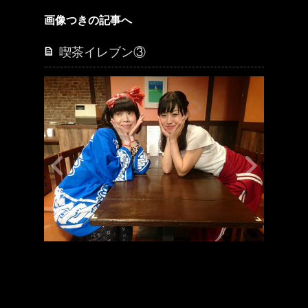
画像つきの記事へ
喫茶イレブン③