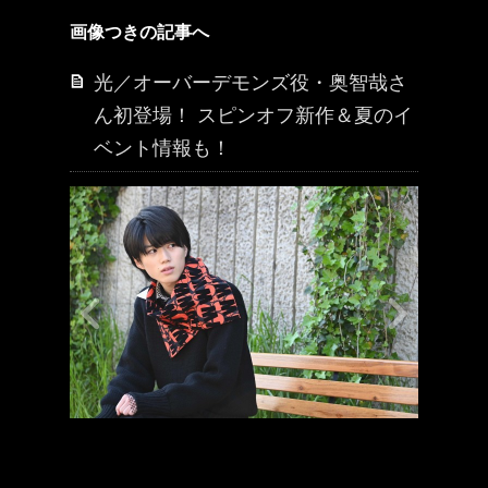
画像つきの記事へ
光／オーバーデモンズ役・奥智哉さ
ん初登場！ スピンオフ新作＆夏のイ
ベント情報も！