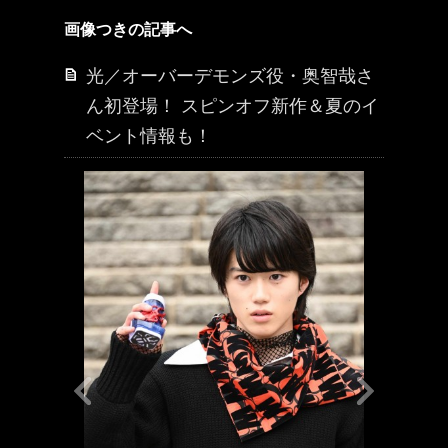
画像つきの記事へ
光／オーバーデモンズ役・奥智哉さ
ん初登場！ スピンオフ新作＆夏のイ
ベント情報も！