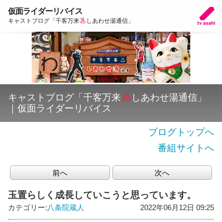
仮面ライダーリバイス
キャストブログ「千客万来
しあわせ湯通信」
キャストブログ「千客万来
しあわせ湯通信」
｜仮面ライダーリバイス
ブログトップへ
番組サイトへ
前へ
次へ
玉置らしく成長していこうと思っています。
カテゴリー:
八条院蔵人
2022年06月12日 09:25