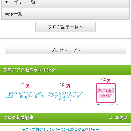
カテゴリー一覧
画像一覧
ブログ記事一覧へ
ブログトップへ
ブログアクセスランキング
3位
1位
2位
キャストブログ「ガヴ
キャストブログ ブログ
LOG」｜仮面ライダーガ
ライズ ｜仮面ライダー
ヴ
ゼロワン
アナch！ブログ
ブログ新着記事
02:05更新
キャストブログ｜ナンバーワン戦隊ゴジュウジャー