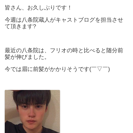
皆さん、お久しぶりです！
今週は八条院蔵人がキャストブログを担当させ
て頂きます?
最近の八条院は、フリオの時と比べると随分前
髪が伸びました。
今では眉に前髪がかかりそうです(￣▽￣)