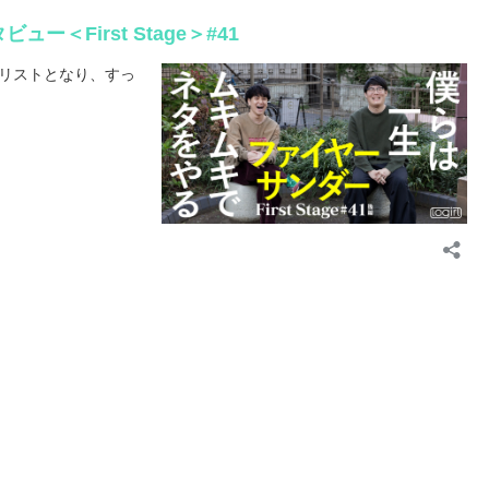
irst Stage＞#41
ナリストとなり、すっ