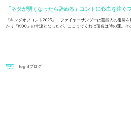
「ネタが弱くなったら辞める」コントに心血を注ぐファイ
『キングオブコント2025』、ファイヤーサンダーは芸能人の復帰を
かり『KOC』の常連となったが、ここまでくれば勝負は時の運。そ
logirlブログ