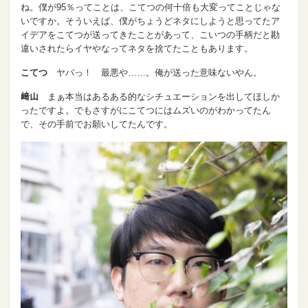
ね。僕が95％ってことは、こてつの何十倍も大変ってことじゃな
いですか。そういえば、僕がちょうどネタにしようと思ってたア
イデアをこてつが送ってきたことがあって、こいつの手柄だと勘
違いされたらイヤやなってネタを捨てたこともあります。
こてつ
ヤバっ！ 最悪や……。俺が送った意味ないやん。
﨑山
まぁ本当はあるある的なシチュエーションを出してほしか
ったですよ。でもさすがにこてつにはムズいのがわかってたん
で、その手前でお願いしてたんです。