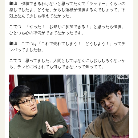
﨑山
優勝できるわけないと思ってたんで「ラッキー」くらいの
感じでしたよ。どうせ、からし蓮根が優勝するんでしょって。下
剋上なんて少しも考えてなかった。
こてつ
「やった！ お祭りに参加できる！」と思ったら優勝。
ひとつも心の準備ができてなかったです。
﨑山
こてつは「これで売れてしまう！ どうしよう！」ってテ
ンパってましたね。
こてつ
思ってました。人間としてはなんにもおもしろくないか
ら、テレビに出されても何もできないって焦ってて。