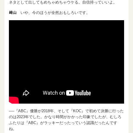
ネタとして出してもめちゃめちゃウケる。自信持っていいよ。
﨑山
いや、今のほうが全然おもしろいです。
──『ABC』優勝が2018年、そして『KOC』で初めて決勝に行った
のは2023年でした。かなり時間がかかった印象でしたが、むしろ
ふたりは『ABC』がラッキーだったっていう認識だったんです
ね。