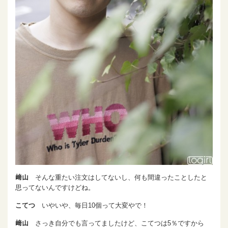
﨑山
そんな重たい注文はしてないし、何も間違ったことしたと
思ってないんですけどね。
こてつ
いやいや、毎日10個って大変やで！
﨑山
さっき自分でも言ってましたけど、こてつは5％ですから