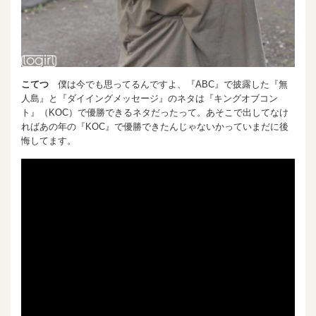
こてつ
僕は今でも思ってるんですよ、『ABC』で披露した『無
人島』と『ダイイングメッセージ』のネタは『キングオブコン
ト』（KOC）で優勝できるネタだったって。あそこで出してなけ
ればあの年の『KOC』で優勝できたんじゃないかっていまだに後
悔してます。