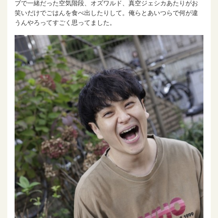
ブで一緒だった空気階段、オズワルド、真空ジェシカあたりがお
笑いだけでごはんを食べ出したりして。俺らとあいつらで何が違
うんやろってすごく思ってました。