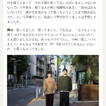
のを扱うときって、それで誰か笑ってない人がいるんじゃないか
なっていう不安を、観てる人が抱く危険性がある」「自分はおも
しろいけど、誰か大丈夫かなって思っちゃうところまで踏み込ん
でた」という評価でした。ああいう声が出てくることは予想して
ましたか。
﨑山
思ってました、思ってました。でもまぁ、「もうちょっと
高くつけてる人がもうひとりくらいいてもいいんじゃないの？」
とも思いましたけどね、めっちゃウケてたし。小峠（英二／バイ
きんぐ）さんなんて大好きで、97、8点つけてくれるんじゃない
の、と思っちゃってました。