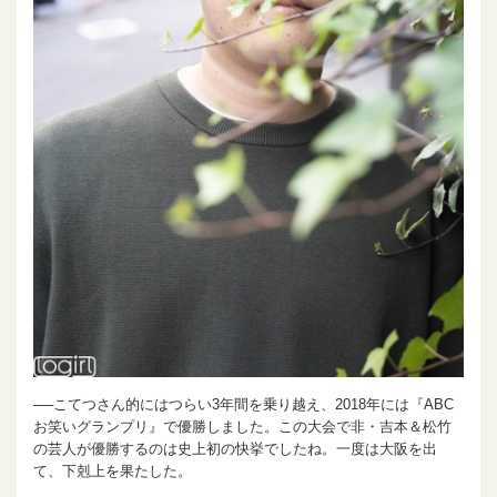
──こてつさん的にはつらい3年間を乗り越え、2018年には『ABC
お笑いグランプリ』で優勝しました。この大会で非・吉本＆松竹
の芸人が優勝するのは史上初の快挙でしたね。一度は大阪を出
て、下剋上を果たした。