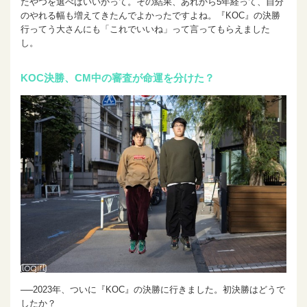
たやつを選べばいいかって。その結果、あれから5年経って、自分
のやれる幅も増えてきたんでよかったですよね。『KOC』の決勝
行ってう大さんにも「これでいいね」って言ってもらえました
し。
KOC
決勝、CM中の審査が命運を分けた？
──2023年、ついに『KOC』の決勝に行きました。初決勝はどうで
したか？