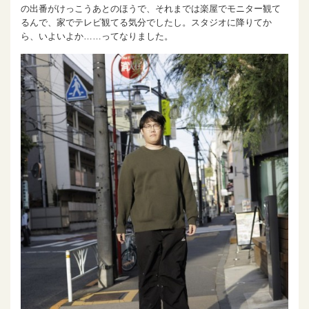
の出番がけっこうあとのほうで、それまでは楽屋でモニター観て
るんで、家でテレビ観てる気分でしたし。スタジオに降りてか
ら、いよいよか……ってなりました。