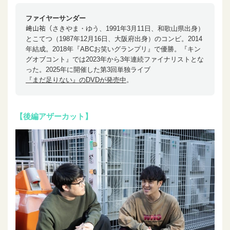
ファイヤーサンダー
﨑山祐（さきやま・ゆう、1991年3月11日、和歌山県出身）
とこてつ（1987年12月16日、大阪府出身）のコンビ。2014
年結成。2018年『ABCお笑いグランプリ』で優勝。『キン
グオブコント』では2023年から3年連続ファイナリストとな
った。2025年に開催した第3回単独ライブ
『まだ足りない』のDVDが発売中
。
【後
編アザーカット】