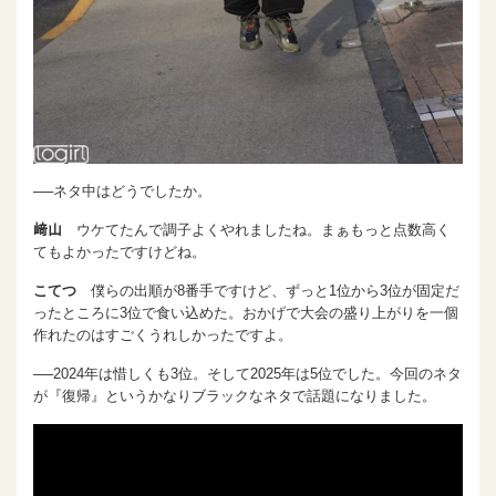
──ネタ中はどうでしたか。
﨑山
ウケてたんで調子よくやれましたね。まぁもっと点数高く
てもよかったですけどね。
こてつ
僕らの出順が8番手ですけど、ずっと1位から3位が固定だ
ったところに3位で食い込めた。おかげで大会の盛り上がりを一個
作れたのはすごくうれしかったですよ。
──2024年は惜しくも3位。そして2025年は5位でした。今回のネタ
が『復帰』というかなりブラックなネタで話題になりました。