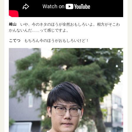
﨑山
いや、今のネタのほうが全然おもしろいよ。相方がそこわ
かんないんだ……って感じですよ。
こてつ
もちろん今のほうがおもしろいけど！