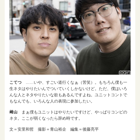
こてつ
……いや、すごい道行くなぁ（苦笑）。もちろん僕も一
生ネタはやりたいんでついていくしかないけど。ただ、僕はいろ
んな人とネタやりたいな欲もあるんですよね。ユニットコントで
もなんでも、いろんな人の表現に参加したい。
﨑山
まぁ僕もユニットはやりたいですけど、やっぱりコンビの
ネタ。ここが弱くなったら辞め時です。
文＝安里和哲 撮影＝青山裕企 編集＝後藤亮平