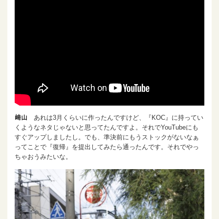
﨑山
あれは3月くらいに作ったんですけど、『KOC』に持ってい
くようなネタじゃないと思ってたんですよ。それでYouTubeにも
すぐアップしましたし。でも、準決前にもうストックがないなぁ
ってことで『復帰』を提出してみたら通ったんです。それでやっ
ちゃおうみたいな。