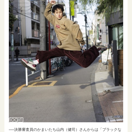
──決勝審査員のかまいたち山内（健司）さんからは「ブラックな