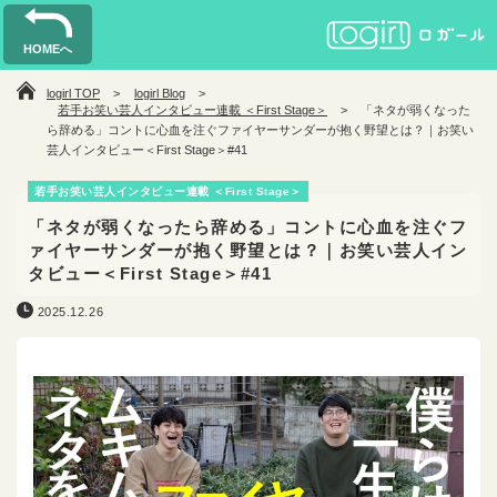
HOMEへ
logirl TOP
logirl Blog
若手お笑い芸人インタビュー連載 ＜First Stage＞
「ネタが弱くなった
ら辞める」コントに心血を注ぐファイヤーサンダーが抱く野望とは？｜お笑い
芸人インタビュー＜First Stage＞#41
若手お笑い芸人インタビュー連載 ＜First Stage＞
「ネタが弱くなったら辞める」コントに心血を注ぐフ
ァイヤーサンダーが抱く野望とは？｜お笑い芸人イン
タビュー＜First Stage＞#41
2025.12.26