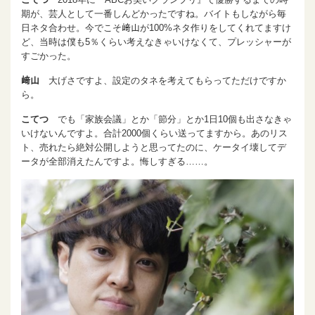
期が、芸人として一番しんどかったですね。バイトもしながら毎
日ネタ合わせ。今でこそ﨑山が100%ネタ作りをしてくれてますけ
ど、当時は僕も5％くらい考えなきゃいけなくて、プレッシャーが
すごかった。
﨑山
大げさですよ、設定のタネを考えてもらってただけですか
ら。
こてつ
でも「家族会議」とか「節分」とか1日10個も出さなきゃ
いけないんですよ。合計2000個くらい送ってますから。あのリス
ト、売れたら絶対公開しようと思ってたのに、ケータイ壊してデ
ータが全部消えたんですよ。悔しすぎる……。