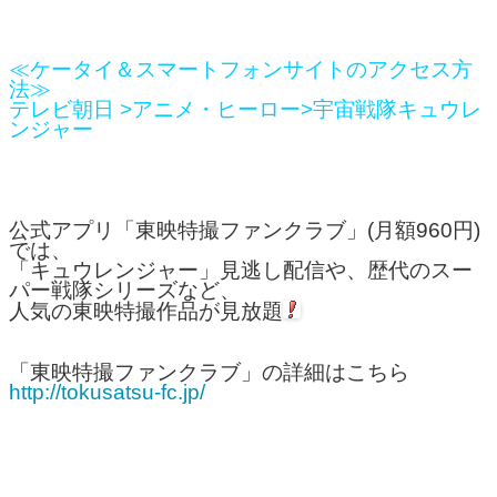
≪ケータイ＆スマートフォンサイトのアクセス方
法≫
テレビ朝日 >アニメ・ヒーロー>宇宙戦隊キュウレ
ンジャー
公式アプリ「東映特撮ファンクラブ」(月額960円)
では、
「キュウレンジャー」見逃し配信や、歴代のスー
パー戦隊シリーズなど、
人気の東映特撮作品が見放題
「東映特撮ファンクラブ」の詳細はこちら
http://tokusatsu-fc.jp/