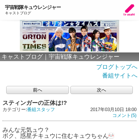
宇宙戦隊キュウレンジャー
キャストブログ
キャストブログ｜宇宙戦隊キュウレンジャー
ブログトップへ
番組サイトへ
前へ
次へ
スティンガーの正体は!?
カテゴリー:
番組スタッフ
2017年03月10日 18:00
コメント(5)
みんな元気ュウ？
ボク、惑星チキュウに住むキュウちゃん