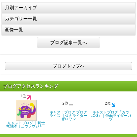
月別アーカイブ
カテゴリー一覧
画像一覧
ブログ記事一覧へ
ブログトップへ
ブログアクセスランキング
1位
2位
2位
キャストブログ ブログ
キャストブログ「ガヴ
ライズ ｜仮面ライダー
LOG」｜仮面ライダーガ
ゼロワン
ヴ
キャストブログ ｜騎士
竜戦隊リュウソウジャー