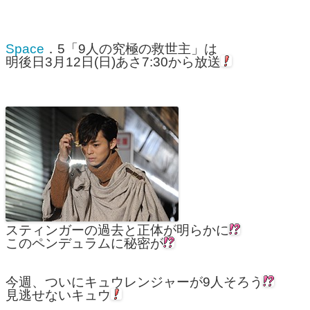
Space
．5「9人の究極の救世主」は
明後日3月12日(日)あさ7:30から放送
スティンガーの過去と正体が明らかに
このペンデュラムに秘密が
今週、ついにキュウレンジャーが9人そろう
見逃せないキュウ