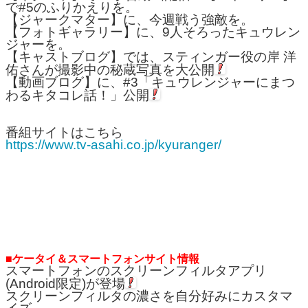
で#5のふりかえりを。
【ジャークマター】に、今週戦う強敵を。
【フォトギャラリー】に、9人そろったキュウレン
ジャーを。
【キャストブログ】では、スティンガー役の岸 洋
佑さんが撮影中の秘蔵写真を大公開
【動画ブログ】に、#3「キュウレンジャーにまつ
わるキタコレ話！」公開
番組サイトはこちら
https://www.tv-asahi.co.jp/kyuranger/
■ケータイ＆スマートフォンサイト情報
スマートフォンのスクリーンフィルタアプリ
(Android限定)が登場
スクリーンフィルタの濃さを自分好みにカスタマ