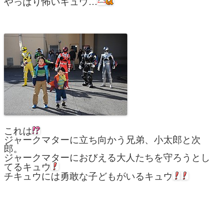
やっぱり怖いキュウ…
これは
ジャークマターに立ち向かう兄弟、小太郎と次
郎。
ジャークマターにおびえる大人たちを守ろうとし
てるキュウ
チキュウには勇敢な子どもがいるキュウ