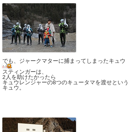
でも、ジャークマターに捕まってしまったキュウ
スティンガーは、
2人を助けたかったら
キュウレンジャーの8つのキュータマを渡せという
キュウ。