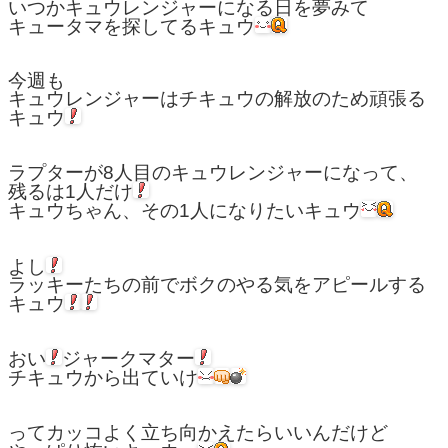
いつかキュウレンジャーになる日を夢みて
キュータマを探してるキュウ
今週も
キュウレンジャーはチキュウの解放のため頑張る
キュウ
ラプターが8人目のキュウレンジャーになって、
残るは1人だけ
キュウちゃん、その1人になりたいキュウ
よし
ラッキーたちの前でボクのやる気をアピールする
キュウ
おい
ジャークマター
チキュウから出ていけ
ってカッコよく立ち向かえたらいいんだけど