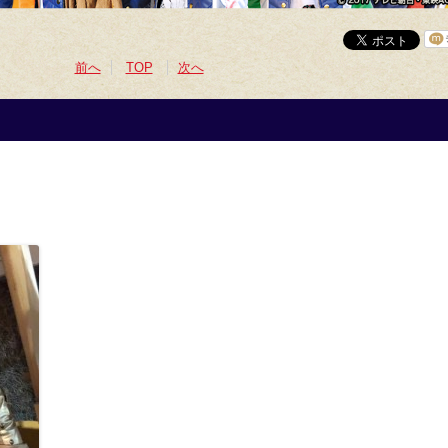
前へ
TOP
次へ