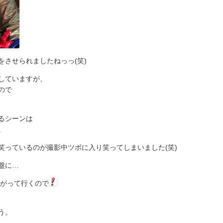
をさせられましたねっっ(笑)
していますが、
ので
るシーンは
。
笑っているのが撮影中ツボに入り笑ってしまいました(笑)
盤に…
上がって行くので
う。