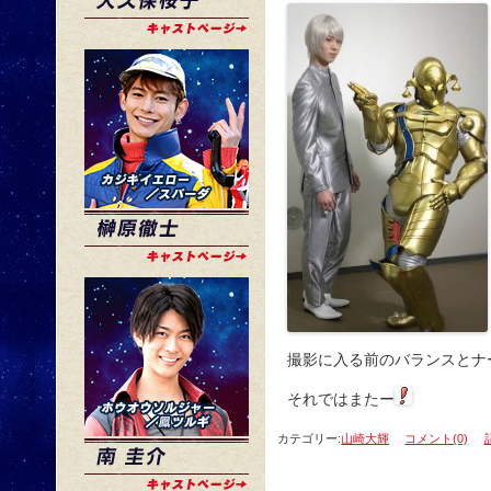
撮影に入る前のバランスとナ
それではまたー
カテゴリー:
山崎大輝
コメント(0)