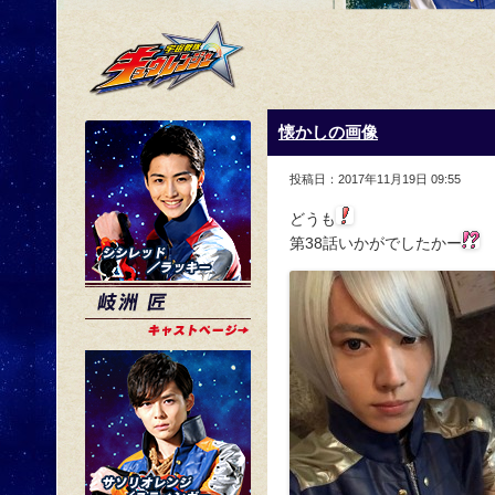
懐かしの画像
投稿日：2017年11月19日 09:55
どうも
第38話いかがでしたかー