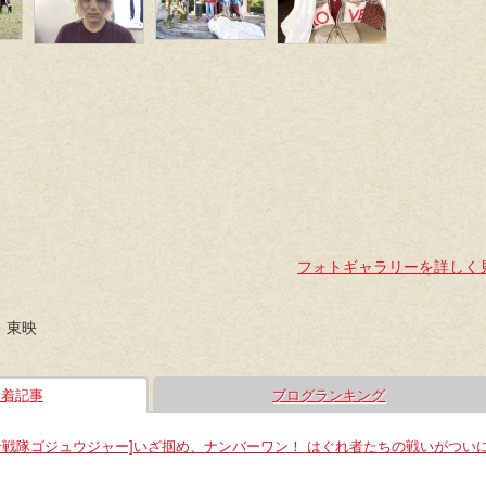
フォトギャラリーを詳しく
・東映
新着記事
ブログランキング
ン戦隊ゴジュウジャー]いざ掴め、ナンバーワン！ はぐれ者たちの戦いがつい