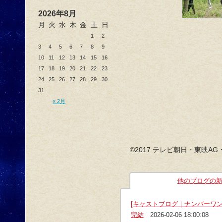
2026年8月
月
火
水
木
金
土
日
1
2
3
4
5
6
7
8
9
10
11
12
13
14
15
16
17
18
19
20
21
22
23
24
25
26
27
28
29
30
31
« 2月
©2017 テレビ朝日・東映AG
他のブログの
[キャストブログ｜ナンバーワ
完結
2026-02-06 18:00:08